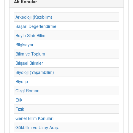
Alt Konular
Arkeoloji (Kazıbilim)
Başarı Değerlendirme
Beyin Sinir Bilim
Bilgisayar
Bilim ve Toplum
Bilişsel Bilimler
Biyoloji (Yaşambilim)
Biyotıp
Cizgi Roman
Etik
Fizik
Genel Bilim Konuları
Gökbilim ve Uzay Araş.