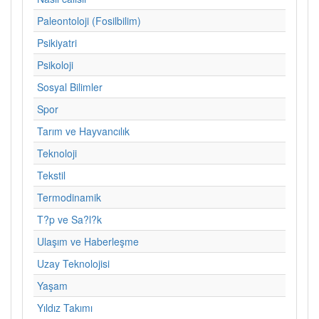
Paleontoloji (Fosilbilim)
Psikiyatri
Psikoloji
Sosyal Bilimler
Spor
Tarım ve Hayvancılık
Teknoloji
Tekstil
Termodinamik
T?p ve Sa?l?k
Ulaşım ve Haberleşme
Uzay Teknolojisi
Yaşam
Yıldız Takımı