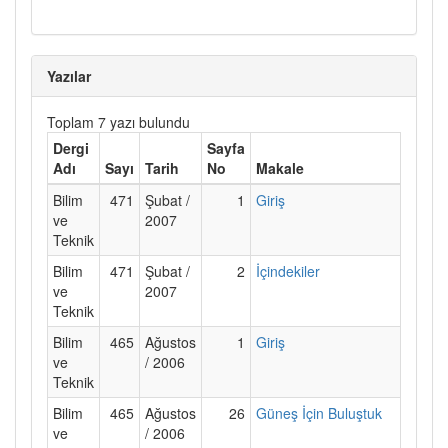
Yazılar
Toplam 7 yazı bulundu
Dergi
Sayfa
Adı
Sayı
Tarih
No
Makale
Bilim
471
Şubat /
1
Giriş
ve
2007
Teknik
Bilim
471
Şubat /
2
İçindekiler
ve
2007
Teknik
Bilim
465
Ağustos
1
Giriş
ve
/ 2006
Teknik
Bilim
465
Ağustos
26
Güneş İçin Buluştuk
ve
/ 2006