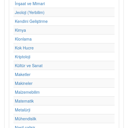
İnşaat ve Mimari
Jeoloji (Yerbilim)
Kendini Geliştirme
Kimya
Klonlama
Kok Hucre
Kriptoloji
Kültür ve Sanat
Maketler
Makineler
Malzemebilim
Matematik
Metalürji
Mühendislik
Nasil calisir