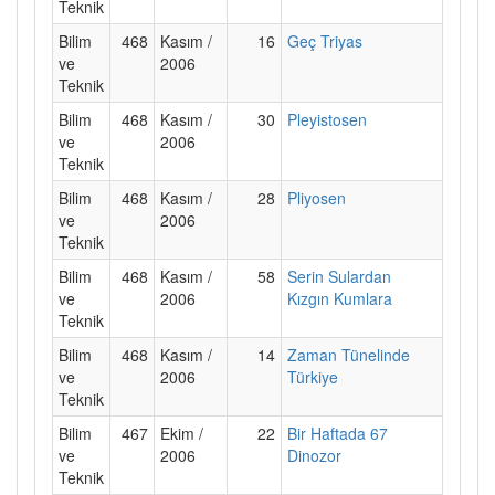
Teknik
Bilim
468
Kasım /
16
Geç Triyas
ve
2006
Teknik
Bilim
468
Kasım /
30
Pleyistosen
ve
2006
Teknik
Bilim
468
Kasım /
28
Pliyosen
ve
2006
Teknik
Bilim
468
Kasım /
58
Serin Sulardan
ve
2006
Kızgın Kumlara
Teknik
Bilim
468
Kasım /
14
Zaman Tünelinde
ve
2006
Türkiye
Teknik
Bilim
467
Ekim /
22
Bir Haftada 67
ve
2006
Dinozor
Teknik