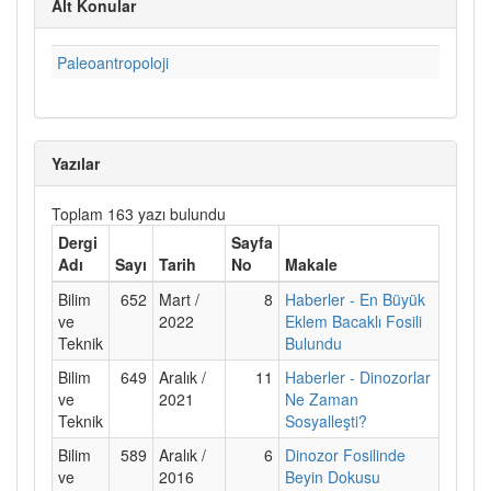
Alt Konular
Paleoantropoloji
Yazılar
Toplam 163 yazı bulundu
Dergi
Sayfa
Adı
Sayı
Tarih
No
Makale
Bilim
652
Mart /
8
Haberler - En Büyük
ve
2022
Eklem Bacaklı Fosili
Teknik
Bulundu
Bilim
649
Aralık /
11
Haberler - Dinozorlar
ve
2021
Ne Zaman
Teknik
Sosyalleşti?
Bilim
589
Aralık /
6
Dinozor Fosilinde
ve
2016
Beyin Dokusu