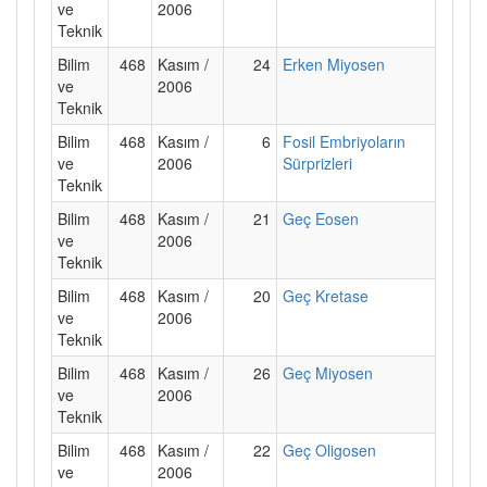
ve
2006
Teknik
Bilim
468
Kasım /
24
Erken Miyosen
ve
2006
Teknik
Bilim
468
Kasım /
6
Fosil Embriyoların
ve
2006
Sürprizleri
Teknik
Bilim
468
Kasım /
21
Geç Eosen
ve
2006
Teknik
Bilim
468
Kasım /
20
Geç Kretase
ve
2006
Teknik
Bilim
468
Kasım /
26
Geç Miyosen
ve
2006
Teknik
Bilim
468
Kasım /
22
Geç Oligosen
ve
2006