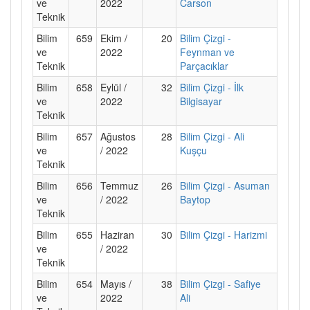
ve
2022
Carson
Teknik
Bilim
659
Ekim /
20
Bilim Çizgi -
ve
2022
Feynman ve
Teknik
Parçacıklar
Bilim
658
Eylül /
32
Bilim Çizgi - İlk
ve
2022
Bilgisayar
Teknik
Bilim
657
Ağustos
28
Bilim Çizgi - Ali
ve
/ 2022
Kuşçu
Teknik
Bilim
656
Temmuz
26
Bilim Çizgi - Asuman
ve
/ 2022
Baytop
Teknik
Bilim
655
Haziran
30
Bilim Çizgi - Harizmi
ve
/ 2022
Teknik
Bilim
654
Mayıs /
38
Bilim Çizgi - Safiye
ve
2022
Ali