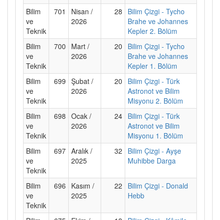
Bilim
701
Nisan /
28
Bilim Çizgi - Tycho
ve
2026
Brahe ve Johannes
Teknik
Kepler 2. Bölüm
Bilim
700
Mart /
20
Bilim Çizgi - Tycho
ve
2026
Brahe ve Johannes
Teknik
Kepler 1. Bölüm
Bilim
699
Şubat /
20
Bilim Çizgi - Türk
ve
2026
Astronot ve Bilim
Teknik
Misyonu 2. Bölüm
Bilim
698
Ocak /
24
Bilim Çizgi - Türk
ve
2026
Astronot ve Bilim
Teknik
Misyonu 1. Bölüm
Bilim
697
Aralık /
32
Bilim Çizgi - Ayşe
ve
2025
Muhibbe Darga
Teknik
Bilim
696
Kasım /
22
Bilim Çizgi - Donald
ve
2025
Hebb
Teknik