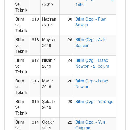
ve
/ 2019
1960
Teknik
Bilim
619
Haziran
30
Bilim Çizgi - Fuat
ve
/ 2019
Sezgin
Teknik
Bilim
618
Mayıs /
26
Bilim Çizgi - Aziz
ve
2019
Sancar
Teknik
Bilim
617
Nisan /
24
Bilim Çizgi - Isaac
ve
2019
Newton - 2. bölüm
Teknik
Bilim
616
Mart /
26
Bilim Çizgi - Isaac
ve
2019
Newton
Teknik
Bilim
615
Şubat /
20
Bilim Çizgi - Yörünge
ve
2019
Teknik
Bilim
614
Ocak /
22
Bilim Çizgi - Yuri
ve
2019
Gagarin