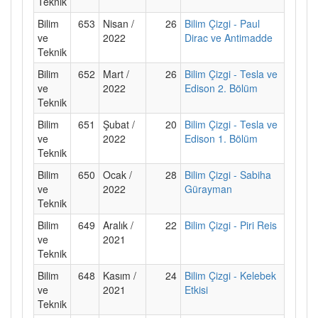
Teknik
Bilim
653
Nisan /
26
Bilim Çizgi - Paul
ve
2022
Dirac ve Antimadde
Teknik
Bilim
652
Mart /
26
Bilim Çizgi - Tesla ve
ve
2022
Edison 2. Bölüm
Teknik
Bilim
651
Şubat /
20
Bilim Çizgi - Tesla ve
ve
2022
Edison 1. Bölüm
Teknik
Bilim
650
Ocak /
28
Bilim Çizgi - Sabiha
ve
2022
Gürayman
Teknik
Bilim
649
Aralık /
22
Bilim Çizgi - Piri Reis
ve
2021
Teknik
Bilim
648
Kasım /
24
Bilim Çizgi - Kelebek
ve
2021
Etkisi
Teknik