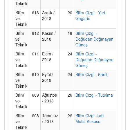
Teknik
Bilim
613
Aralık /
20
Bilim Çizgi - Yuri
ve
2018
Gagarin
Teknik
Bilim
612
Kasım /
18
Bilim Çizgi -
ve
2018
Doğudan Doğmayan
Teknik
Güneş
Bilim
611
Ekim /
24
Bilim Çizgi -
ve
2018
Doğudan Doğmayan
Teknik
Güneş
Bilim
610
Eylül /
24
Bilim Çizgi - Kanıt
ve
2018
Teknik
Bilim
609
Ağustos
26
Bilim Çizgi - Tutulma
ve
/ 2018
Teknik
Bilim
608
Temmuz
26
Bilim Çizgi -Tatlı
ve
/ 2018
Metal Kokusu
Teknik