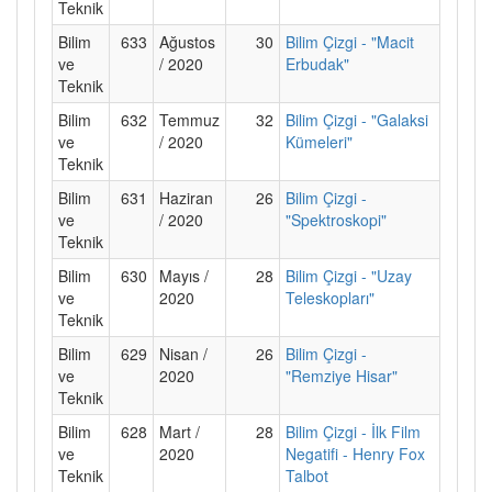
Teknik
Bilim
633
Ağustos
30
Bilim Çizgi - "Macit
ve
/ 2020
Erbudak"
Teknik
Bilim
632
Temmuz
32
Bilim Çizgi - "Galaksi
ve
/ 2020
Kümeleri"
Teknik
Bilim
631
Haziran
26
Bilim Çizgi -
ve
/ 2020
"Spektroskopi"
Teknik
Bilim
630
Mayıs /
28
Bilim Çizgi - "Uzay
ve
2020
Teleskopları"
Teknik
Bilim
629
Nisan /
26
Bilim Çizgi -
ve
2020
"Remziye Hisar"
Teknik
Bilim
628
Mart /
28
Bilim Çizgi - İlk Film
ve
2020
Negatifi - Henry Fox
Teknik
Talbot