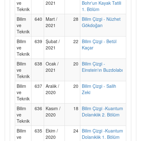
ve
2021
Bohr'un Kayak Tatili
Teknik
1. Bölüm
Bilim
640
Mart /
28
Bilim Çizgi - Nüzhet
ve
2021
Gökdoğan
Teknik
Bilim
639
Şubat /
22
Bilim Çizgi - Betül
ve
2021
Kaçar
Teknik
Bilim
638
Ocak /
20
Bilim Çizgi -
ve
2021
Einstein'ın Buzdolabı
Teknik
Bilim
637
Aralık /
20
Bilim Çizgi - Salih
ve
2020
Zeki
Teknik
Bilim
636
Kasım /
18
Bilim Çizgi -Kuantum
ve
2020
Dolanıklık 2. Bölüm
Teknik
Bilim
635
Ekim /
24
Bilim Çizgi -Kuantum
ve
2020
Dolanıklık 1. Bölüm