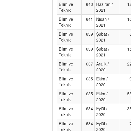
Bilim ve
643
Haziran /
1
Teknik
2021
Bilim ve
641
Nisan /
1
Teknik
2021
Bilim ve
639
Şubat /
Teknik
2021
Bilim ve
639
Şubat /
1
Teknik
2021
Bilim ve
637
Aralık /
2
Teknik
2020
Bilim ve
635
Ekim /
Teknik
2020
Bilim ve
635
Ekim /
5
Teknik
2020
Bilim ve
634
Eylül /
3
Teknik
2020
Bilim ve
634
Eylül /
Teknik
2020