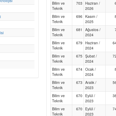
nolojisi
Bilim ve
703
Haziran /
Teknik
2026
Bilim ve
696
Kasım /
i
Teknik
2025
Bilim ve
681
Ağustos /
isi
Teknik
2024
Bilim ve
679
Haziran /
6
Teknik
2024
Bilim ve
675
Şubat /
7
Teknik
2024
Bilim ve
674
Ocak /
Teknik
2024
Bilim ve
673
Aralık /
5
Teknik
2023
Bilim ve
670
Eylül /
3
Teknik
2023
Bilim ve
670
Eylül /
7
Teknik
2023