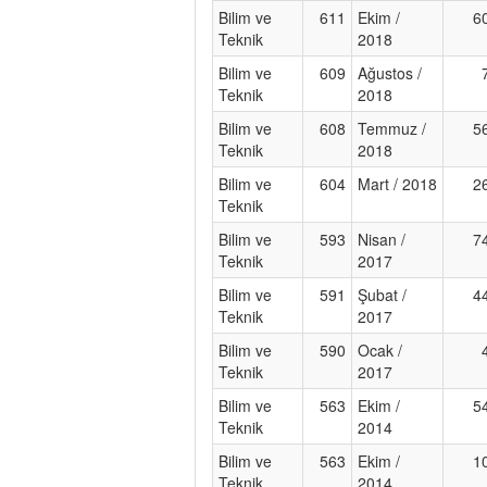
Bilim ve
611
Ekim /
6
Teknik
2018
Bilim ve
609
Ağustos /
Teknik
2018
Bilim ve
608
Temmuz /
5
Teknik
2018
Bilim ve
604
Mart / 2018
2
Teknik
Bilim ve
593
Nisan /
7
Teknik
2017
Bilim ve
591
Şubat /
4
Teknik
2017
Bilim ve
590
Ocak /
Teknik
2017
Bilim ve
563
Ekim /
5
Teknik
2014
Bilim ve
563
Ekim /
1
Teknik
2014