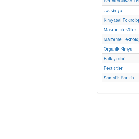
Fermantasyon Tek
Jeokimya
Kimyasal Teknoloj
Makromoleküller
Malzeme Teknoloj
Organik Kimya
Patlayıcılar
Pestisitler
Sentetik Benzin