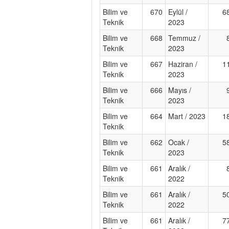
Bilim ve
670
Eylül /
6
Teknik
2023
Bilim ve
668
Temmuz /
Teknik
2023
Bilim ve
667
Haziran /
1
Teknik
2023
Bilim ve
666
Mayıs /
Teknik
2023
Bilim ve
664
Mart / 2023
1
Teknik
Bilim ve
662
Ocak /
5
Teknik
2023
Bilim ve
661
Aralık /
Teknik
2022
Bilim ve
661
Aralık /
5
Teknik
2022
Bilim ve
661
Aralık /
7