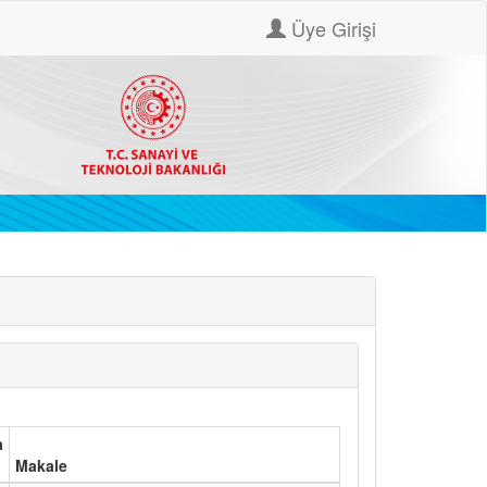
Üye Girişi
a
Makale