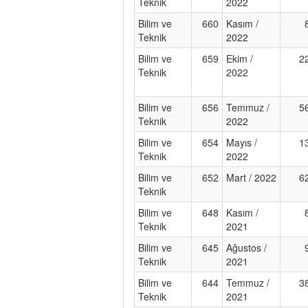
Teknik
2022
Bilim ve
660
Kasım /
Teknik
2022
Bilim ve
659
Ekim /
2
Teknik
2022
Bilim ve
656
Temmuz /
5
Teknik
2022
Bilim ve
654
Mayıs /
1
Teknik
2022
Bilim ve
652
Mart / 2022
6
Teknik
Bilim ve
648
Kasım /
Teknik
2021
Bilim ve
645
Ağustos /
Teknik
2021
Bilim ve
644
Temmuz /
3
Teknik
2021