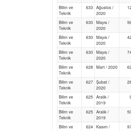
Bilim ve
633
Ağustos /
1
Teknik
2020
Bilim ve
630
Mayıs /
5
Teknik
2020
Bilim ve
630
Mayıs /
4
Teknik
2020
Bilim ve
630
Mayıs /
7
Teknik
2020
Bilim ve
628
Mart / 2020
6
Teknik
Bilim ve
627
Şubat /
2
Teknik
2020
Bilim ve
625
Aralık /
Teknik
2019
Bilim ve
625
Aralık /
5
Teknik
2019
Bilim ve
624
Kasım /
9