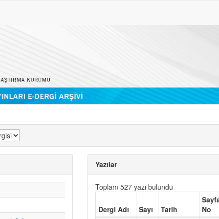
Yazılar
Toplam 527 yazı bulundu
Sayf
Dergi Adı
Sayı
Tarih
No