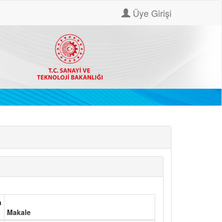
Üye Girişi
a
Makale