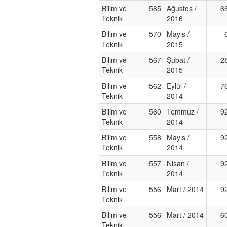
Bilim ve
585
Ağustos /
6
Teknik
2016
Bilim ve
570
Mayıs /
Teknik
2015
Bilim ve
567
Şubat /
2
Teknik
2015
Bilim ve
562
Eylül /
7
Teknik
2014
Bilim ve
560
Temmuz /
9
Teknik
2014
Bilim ve
558
Mayıs /
9
Teknik
2014
Bilim ve
557
Nisan /
9
Teknik
2014
Bilim ve
556
Mart / 2014
9
Teknik
Bilim ve
556
Mart / 2014
6
Teknik