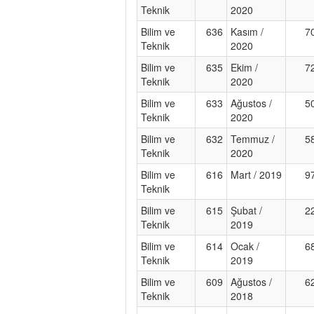
Teknik
2020
Bilim ve
636
Kasım /
7
Teknik
2020
Bilim ve
635
Ekim /
7
Teknik
2020
Bilim ve
633
Ağustos /
5
Teknik
2020
Bilim ve
632
Temmuz /
5
Teknik
2020
Bilim ve
616
Mart / 2019
9
Teknik
Bilim ve
615
Şubat /
2
Teknik
2019
Bilim ve
614
Ocak /
6
Teknik
2019
Bilim ve
609
Ağustos /
6
Teknik
2018