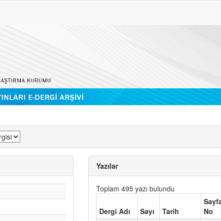
Yazılar
Toplam 495 yazı bulundu
Sayf
Dergi Adı
Sayı
Tarih
No