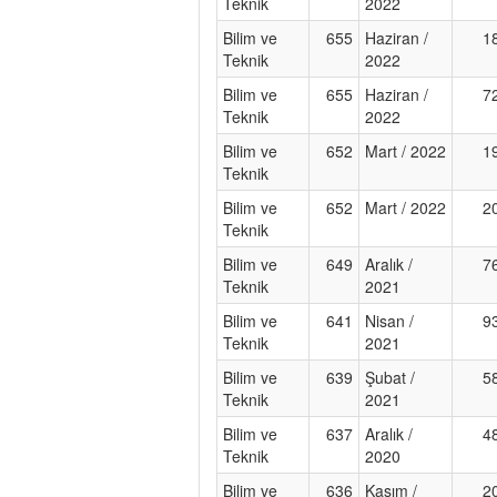
Teknik
2022
Bilim ve
655
Haziran /
1
Teknik
2022
Bilim ve
655
Haziran /
7
Teknik
2022
Bilim ve
652
Mart / 2022
1
Teknik
Bilim ve
652
Mart / 2022
2
Teknik
Bilim ve
649
Aralık /
7
Teknik
2021
Bilim ve
641
Nisan /
9
Teknik
2021
Bilim ve
639
Şubat /
5
Teknik
2021
Bilim ve
637
Aralık /
4
Teknik
2020
Bilim ve
636
Kasım /
2