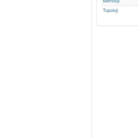
Metroloji
Topoloji