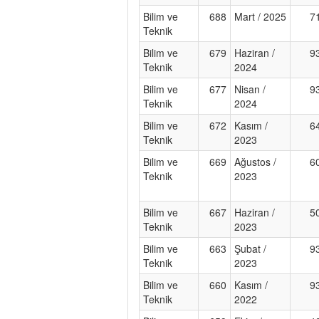
Bilim ve
688
Mart / 2025
7
Teknik
Bilim ve
679
Haziran /
9
Teknik
2024
Bilim ve
677
Nisan /
9
Teknik
2024
Bilim ve
672
Kasım /
6
Teknik
2023
Bilim ve
669
Ağustos /
6
Teknik
2023
Bilim ve
667
Haziran /
5
Teknik
2023
Bilim ve
663
Şubat /
9
Teknik
2023
Bilim ve
660
Kasım /
9
Teknik
2022