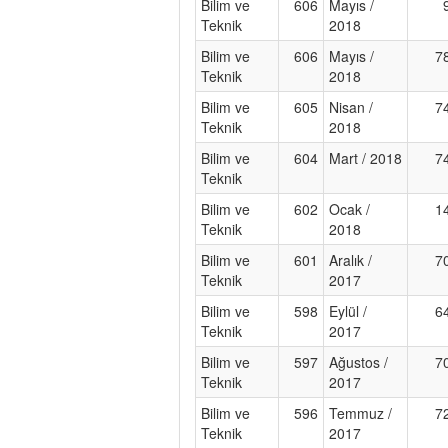
Bilim ve
606
Mayıs /
Teknik
2018
Bilim ve
606
Mayıs /
7
Teknik
2018
Bilim ve
605
Nisan /
7
Teknik
2018
Bilim ve
604
Mart / 2018
7
Teknik
Bilim ve
602
Ocak /
1
Teknik
2018
Bilim ve
601
Aralık /
7
Teknik
2017
Bilim ve
598
Eylül /
6
Teknik
2017
Bilim ve
597
Ağustos /
7
Teknik
2017
Bilim ve
596
Temmuz /
7
Teknik
2017