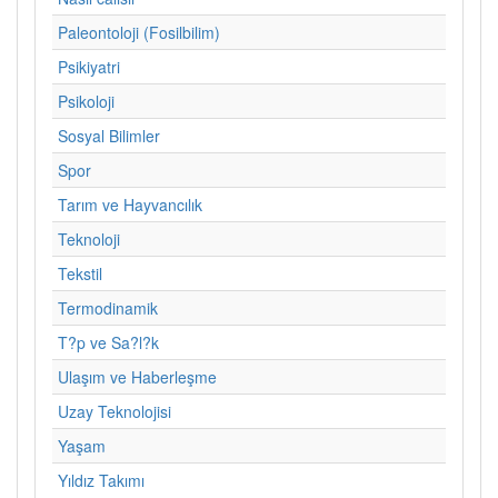
Paleontoloji (Fosilbilim)
Psikiyatri
Psikoloji
Sosyal Bilimler
Spor
Tarım ve Hayvancılık
Teknoloji
Tekstil
Termodinamik
T?p ve Sa?l?k
Ulaşım ve Haberleşme
Uzay Teknolojisi
Yaşam
Yıldız Takımı