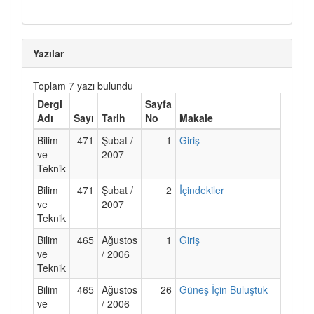
Yazılar
Toplam 7 yazı bulundu
Dergi
Sayfa
Adı
Sayı
Tarih
No
Makale
Bilim
471
Şubat /
1
Giriş
ve
2007
Teknik
Bilim
471
Şubat /
2
İçindekiler
ve
2007
Teknik
Bilim
465
Ağustos
1
Giriş
ve
/ 2006
Teknik
Bilim
465
Ağustos
26
Güneş İçin Buluştuk
ve
/ 2006