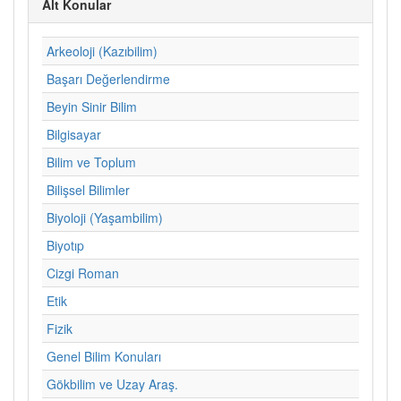
Alt Konular
Arkeoloji (Kazıbilim)
Başarı Değerlendirme
Beyin Sinir Bilim
Bilgisayar
Bilim ve Toplum
Bilişsel Bilimler
Biyoloji (Yaşambilim)
Biyotıp
Cizgi Roman
Etik
Fizik
Genel Bilim Konuları
Gökbilim ve Uzay Araş.