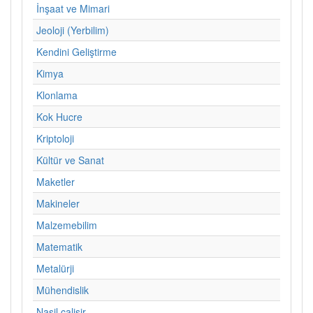
İnşaat ve Mimari
Jeoloji (Yerbilim)
Kendini Geliştirme
Kimya
Klonlama
Kok Hucre
Kriptoloji
Kültür ve Sanat
Maketler
Makineler
Malzemebilim
Matematik
Metalürji
Mühendislik
Nasil calisir