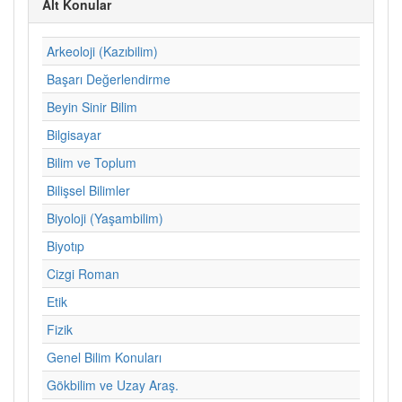
Alt Konular
Arkeoloji (Kazıbilim)
Başarı Değerlendirme
Beyin Sinir Bilim
Bilgisayar
Bilim ve Toplum
Bilişsel Bilimler
Biyoloji (Yaşambilim)
Biyotıp
Cizgi Roman
Etik
Fizik
Genel Bilim Konuları
Gökbilim ve Uzay Araş.