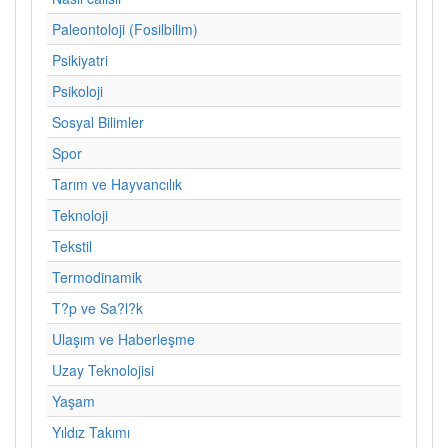
Paleontoloji (Fosilbilim)
Psikiyatri
Psikoloji
Sosyal Bilimler
Spor
Tarım ve Hayvancılık
Teknoloji
Tekstil
Termodinamik
T?p ve Sa?l?k
Ulaşım ve Haberleşme
Uzay Teknolojisi
Yaşam
Yıldız Takımı