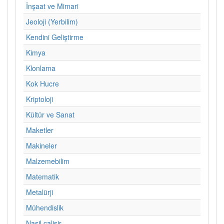
İnşaat ve Mimari
Jeoloji (Yerbilim)
Kendini Geliştirme
Kimya
Klonlama
Kok Hucre
Kriptoloji
Kültür ve Sanat
Maketler
Makineler
Malzemebilim
Matematik
Metalürji
Mühendislik
Nasil calisir