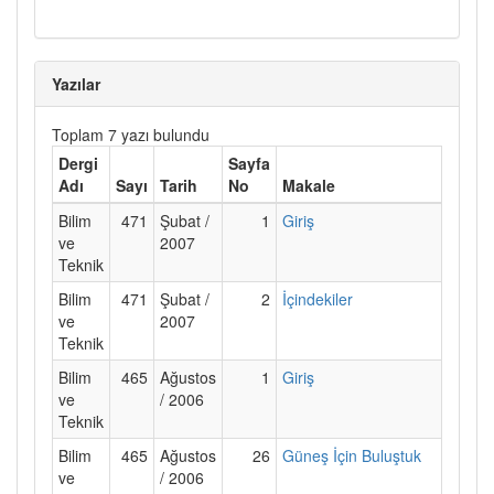
Yazılar
Toplam 7 yazı bulundu
Dergi
Sayfa
Adı
Sayı
Tarih
No
Makale
Bilim
471
Şubat /
1
Giriş
ve
2007
Teknik
Bilim
471
Şubat /
2
İçindekiler
ve
2007
Teknik
Bilim
465
Ağustos
1
Giriş
ve
/ 2006
Teknik
Bilim
465
Ağustos
26
Güneş İçin Buluştuk
ve
/ 2006