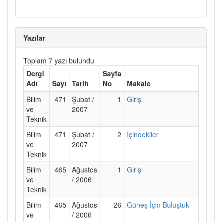
Yazılar
Toplam 7 yazı bulundu
Dergi
Sayfa
Adı
Sayı
Tarih
No
Makale
Bilim
471
Şubat /
1
Giriş
ve
2007
Teknik
Bilim
471
Şubat /
2
İçindekiler
ve
2007
Teknik
Bilim
465
Ağustos
1
Giriş
ve
/ 2006
Teknik
Bilim
465
Ağustos
26
Güneş İçin Buluştuk
ve
/ 2006