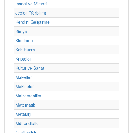
İnşaat ve Mimari
Jeoloji (Yerbilim)
Kendini Geliştirme
Kimya
Klonlama
Kok Hucre
Kriptoloji
Kültür ve Sanat
Maketler
Makineler
Malzemebilim
Matematik
Metalürji
Mühendislik
Nasil calisir