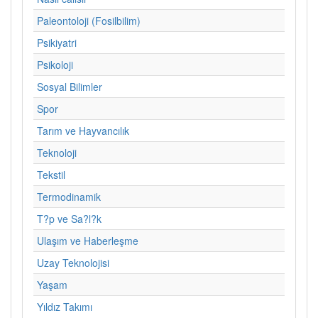
Paleontoloji (Fosilbilim)
Psikiyatri
Psikoloji
Sosyal Bilimler
Spor
Tarım ve Hayvancılık
Teknoloji
Tekstil
Termodinamik
T?p ve Sa?l?k
Ulaşım ve Haberleşme
Uzay Teknolojisi
Yaşam
Yıldız Takımı