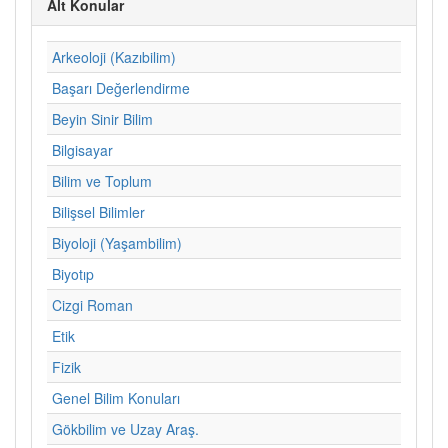
Alt Konular
Arkeoloji (Kazıbilim)
Başarı Değerlendirme
Beyin Sinir Bilim
Bilgisayar
Bilim ve Toplum
Bilişsel Bilimler
Biyoloji (Yaşambilim)
Biyotıp
Cizgi Roman
Etik
Fizik
Genel Bilim Konuları
Gökbilim ve Uzay Araş.