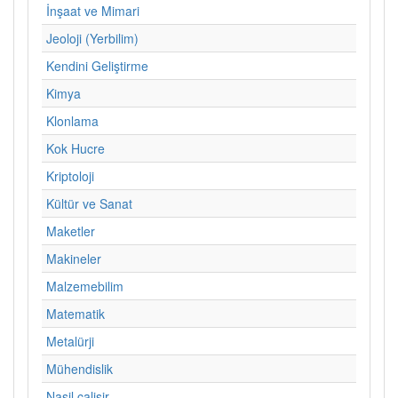
İnşaat ve Mimari
Jeoloji (Yerbilim)
Kendini Geliştirme
Kimya
Klonlama
Kok Hucre
Kriptoloji
Kültür ve Sanat
Maketler
Makineler
Malzemebilim
Matematik
Metalürji
Mühendislik
Nasil calisir