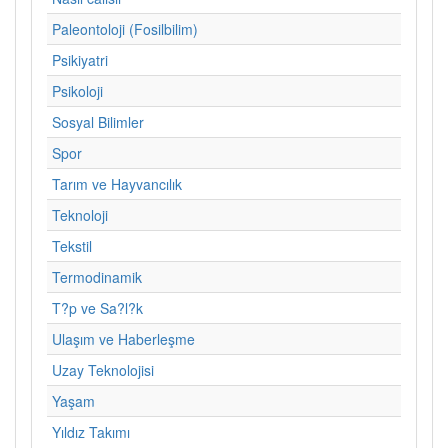
Paleontoloji (Fosilbilim)
Psikiyatri
Psikoloji
Sosyal Bilimler
Spor
Tarım ve Hayvancılık
Teknoloji
Tekstil
Termodinamik
T?p ve Sa?l?k
Ulaşım ve Haberleşme
Uzay Teknolojisi
Yaşam
Yıldız Takımı