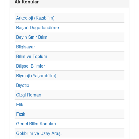
Alt Konular
Arkeoloji (Kazıbilim)
Başarı Değerlendirme
Beyin Sinir Bilim
Bilgisayar
Bilim ve Toplum
Bilişsel Bilimler
Biyoloji (Yaşambilim)
Biyotıp
Cizgi Roman
Etik
Fizik
Genel Bilim Konuları
Gökbilim ve Uzay Araş.