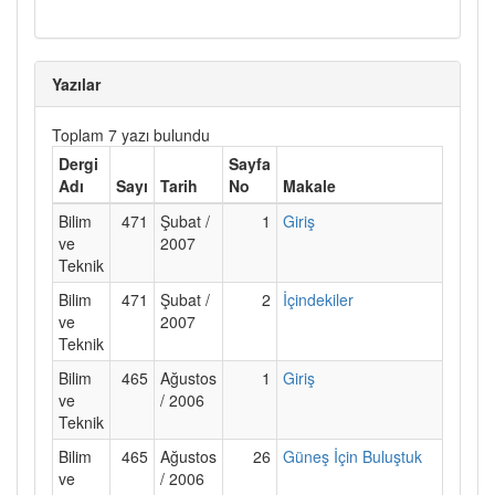
Yazılar
Toplam 7 yazı bulundu
Dergi
Sayfa
Adı
Sayı
Tarih
No
Makale
Bilim
471
Şubat /
1
Giriş
ve
2007
Teknik
Bilim
471
Şubat /
2
İçindekiler
ve
2007
Teknik
Bilim
465
Ağustos
1
Giriş
ve
/ 2006
Teknik
Bilim
465
Ağustos
26
Güneş İçin Buluştuk
ve
/ 2006