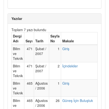
Yazılar
Toplam 7 yazı bulundu
Dergi
Sayfa
Adı
Sayı
Tarih
No
Makale
Bilim
471
Şubat /
1
Giriş
ve
2007
Teknik
Bilim
471
Şubat /
2
İçindekiler
ve
2007
Teknik
Bilim
465
Ağustos
1
Giriş
ve
/ 2006
Teknik
Bilim
465
Ağustos
26
Güneş İçin Buluştuk
ve
/ 2006