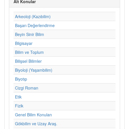
Alt Konular
Arkeoloji (Kazıbilim)
Başarı Değerlendirme
Beyin Sinir Bilim
Bilgisayar
Bilim ve Toplum
Bilişsel Bilimler
Biyoloji (Yaşambilim)
Biyotıp
Cizgi Roman
Etik
Fizik
Genel Bilim Konuları
Gökbilim ve Uzay Araş.