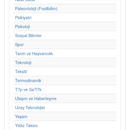
Paleontoloji (Fosilbilim)
Psikiyatri
Psikoloji
Sosyal Bilimler
Spor
Tarım ve Hayvancılık
Teknoloji
Tekstil
Termodinamik
T?p ve Sa?l?k
Ulaşım ve Haberleşme
Uzay Teknolojisi
Yaşam
Yıldız Takımı