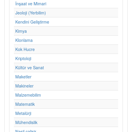
İnşaat ve Mimari
Jeoloji (Yerbilim)
Kendini Geliştirme
Kimya
Klonlama
Kok Hucre
Kriptoloji
Kültür ve Sanat
Maketler
Makineler
Malzemebilim
Matematik
Metalürji
Mühendislik
Nasil calisir