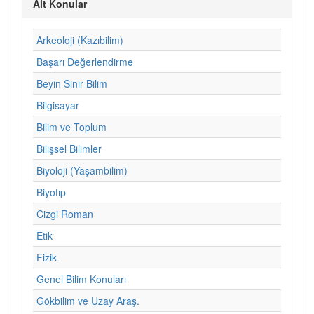
Alt Konular
Arkeoloji (Kazıbilim)
Başarı Değerlendirme
Beyin Sinir Bilim
Bilgisayar
Bilim ve Toplum
Bilişsel Bilimler
Biyoloji (Yaşambilim)
Biyotıp
Cizgi Roman
Etik
Fizik
Genel Bilim Konuları
Gökbilim ve Uzay Araş.