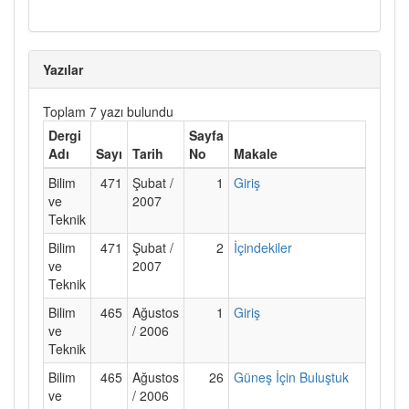
Yazılar
Toplam 7 yazı bulundu
Dergi
Sayfa
Adı
Sayı
Tarih
No
Makale
Bilim
471
Şubat /
1
Giriş
ve
2007
Teknik
Bilim
471
Şubat /
2
İçindekiler
ve
2007
Teknik
Bilim
465
Ağustos
1
Giriş
ve
/ 2006
Teknik
Bilim
465
Ağustos
26
Güneş İçin Buluştuk
ve
/ 2006