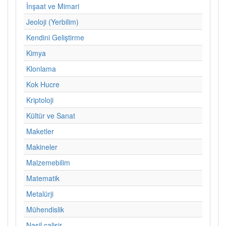
İnşaat ve Mimari
Jeoloji (Yerbilim)
Kendini Geliştirme
Kimya
Klonlama
Kok Hucre
Kriptoloji
Kültür ve Sanat
Maketler
Makineler
Malzemebilim
Matematik
Metalürji
Mühendislik
Nasil calisir