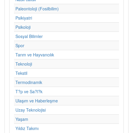
Paleontoloji (Fosilbilim)
Psikiyatri
Psikoloji
Sosyal Bilimler
Spor
Tarım ve Hayvancılık
Teknoloji
Tekstil
Termodinamik
T?p ve Sa?l?k
Ulaşım ve Haberleşme
Uzay Teknolojisi
Yaşam
Yıldız Takımı