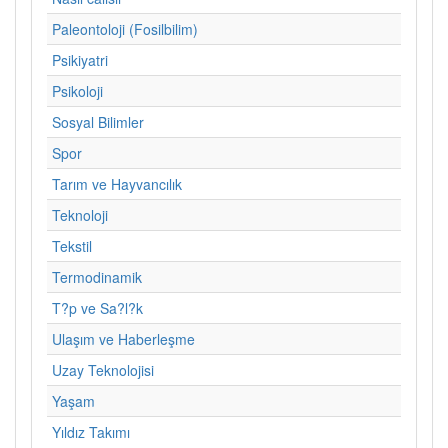
Paleontoloji (Fosilbilim)
Psikiyatri
Psikoloji
Sosyal Bilimler
Spor
Tarım ve Hayvancılık
Teknoloji
Tekstil
Termodinamik
T?p ve Sa?l?k
Ulaşım ve Haberleşme
Uzay Teknolojisi
Yaşam
Yıldız Takımı