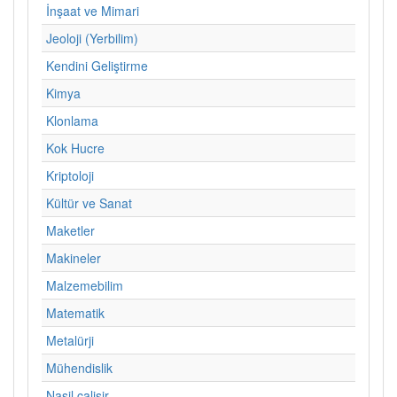
İnşaat ve Mimari
Jeoloji (Yerbilim)
Kendini Geliştirme
Kimya
Klonlama
Kok Hucre
Kriptoloji
Kültür ve Sanat
Maketler
Makineler
Malzemebilim
Matematik
Metalürji
Mühendislik
Nasil calisir