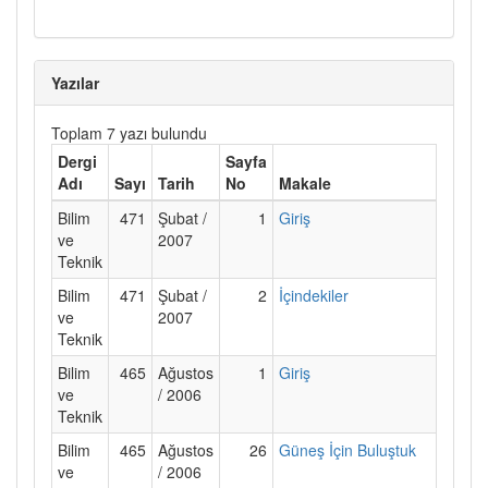
Yazılar
Toplam 7 yazı bulundu
Dergi
Sayfa
Adı
Sayı
Tarih
No
Makale
Bilim
471
Şubat /
1
Giriş
ve
2007
Teknik
Bilim
471
Şubat /
2
İçindekiler
ve
2007
Teknik
Bilim
465
Ağustos
1
Giriş
ve
/ 2006
Teknik
Bilim
465
Ağustos
26
Güneş İçin Buluştuk
ve
/ 2006