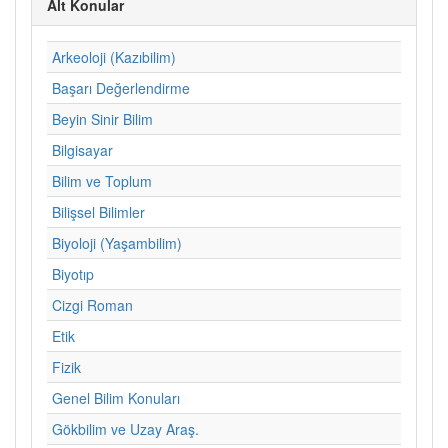
Alt Konular
Arkeoloji (Kazıbilim)
Başarı Değerlendirme
Beyin Sinir Bilim
Bilgisayar
Bilim ve Toplum
Bilişsel Bilimler
Biyoloji (Yaşambilim)
Biyotıp
Cizgi Roman
Etik
Fizik
Genel Bilim Konuları
Gökbilim ve Uzay Araş.