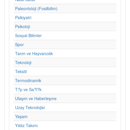
Paleontoloji (Fosilbilim)
Psikiyatri
Psikoloji
Sosyal Bilimler
Spor
Tarım ve Hayvancılık
Teknoloji
Tekstil
Termodinamik
T?p ve Sa?l?k
Ulaşım ve Haberleşme
Uzay Teknolojisi
Yaşam
Yıldız Takımı