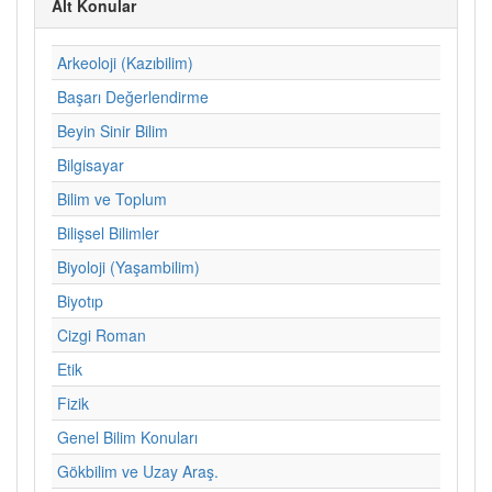
Alt Konular
Arkeoloji (Kazıbilim)
Başarı Değerlendirme
Beyin Sinir Bilim
Bilgisayar
Bilim ve Toplum
Bilişsel Bilimler
Biyoloji (Yaşambilim)
Biyotıp
Cizgi Roman
Etik
Fizik
Genel Bilim Konuları
Gökbilim ve Uzay Araş.