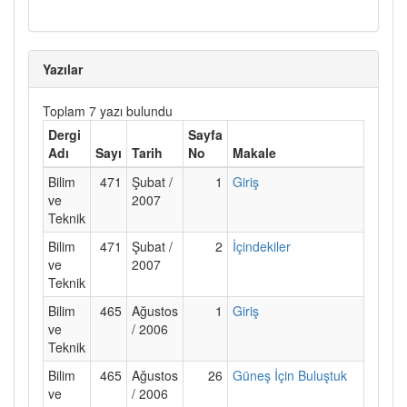
Yazılar
Toplam 7 yazı bulundu
Dergi
Sayfa
Adı
Sayı
Tarih
No
Makale
Bilim
471
Şubat /
1
Giriş
ve
2007
Teknik
Bilim
471
Şubat /
2
İçindekiler
ve
2007
Teknik
Bilim
465
Ağustos
1
Giriş
ve
/ 2006
Teknik
Bilim
465
Ağustos
26
Güneş İçin Buluştuk
ve
/ 2006