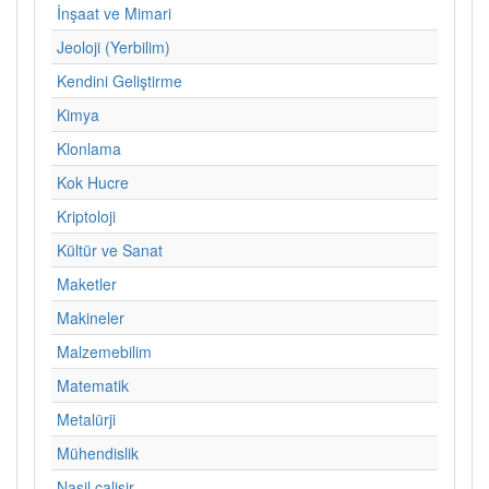
İnşaat ve Mimari
Jeoloji (Yerbilim)
Kendini Geliştirme
Kimya
Klonlama
Kok Hucre
Kriptoloji
Kültür ve Sanat
Maketler
Makineler
Malzemebilim
Matematik
Metalürji
Mühendislik
Nasil calisir