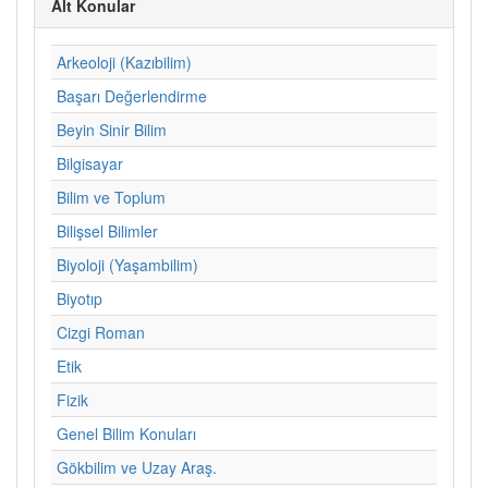
Alt Konular
Arkeoloji (Kazıbilim)
Başarı Değerlendirme
Beyin Sinir Bilim
Bilgisayar
Bilim ve Toplum
Bilişsel Bilimler
Biyoloji (Yaşambilim)
Biyotıp
Cizgi Roman
Etik
Fizik
Genel Bilim Konuları
Gökbilim ve Uzay Araş.