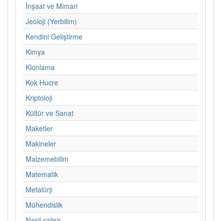
İnşaat ve Mimari
Jeoloji (Yerbilim)
Kendini Geliştirme
Kimya
Klonlama
Kok Hucre
Kriptoloji
Kültür ve Sanat
Maketler
Makineler
Malzemebilim
Matematik
Metalürji
Mühendislik
Nasil calisir