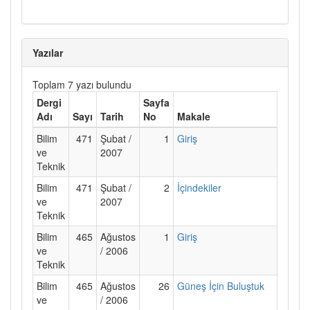
Yazılar
Toplam 7 yazı bulundu
Dergi
Sayfa
Adı
Sayı
Tarih
No
Makale
Bilim
471
Şubat /
1
Giriş
ve
2007
Teknik
Bilim
471
Şubat /
2
İçindekiler
ve
2007
Teknik
Bilim
465
Ağustos
1
Giriş
ve
/ 2006
Teknik
Bilim
465
Ağustos
26
Güneş İçin Buluştuk
ve
/ 2006