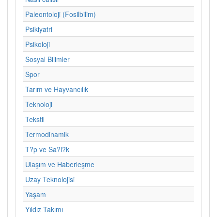
Paleontoloji (Fosilbilim)
Psikiyatri
Psikoloji
Sosyal Bilimler
Spor
Tarım ve Hayvancılık
Teknoloji
Tekstil
Termodinamik
T?p ve Sa?l?k
Ulaşım ve Haberleşme
Uzay Teknolojisi
Yaşam
Yıldız Takımı