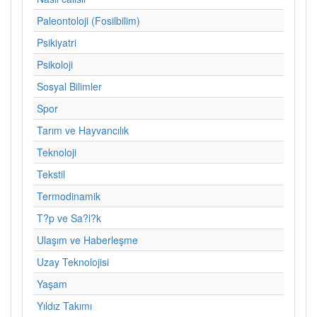
Paleontoloji (Fosilbilim)
Psikiyatri
Psikoloji
Sosyal Bilimler
Spor
Tarım ve Hayvancılık
Teknoloji
Tekstil
Termodinamik
T?p ve Sa?l?k
Ulaşım ve Haberleşme
Uzay Teknolojisi
Yaşam
Yıldız Takımı