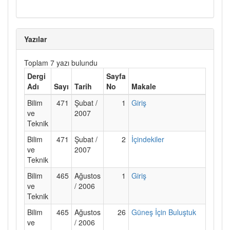
Yazılar
Toplam 7 yazı bulundu
Dergi
Sayfa
Adı
Sayı
Tarih
No
Makale
Bilim
471
Şubat /
1
Giriş
ve
2007
Teknik
Bilim
471
Şubat /
2
İçindekiler
ve
2007
Teknik
Bilim
465
Ağustos
1
Giriş
ve
/ 2006
Teknik
Bilim
465
Ağustos
26
Güneş İçin Buluştuk
ve
/ 2006