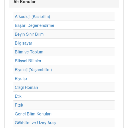
Alt Konular
Arkeoloji (Kazıbilim)
Başarı Değerlendirme
Beyin Sinir Bilim
Bilgisayar
Bilim ve Toplum
Bilişsel Bilimler
Biyoloji (Yaşambilim)
Biyotıp
Cizgi Roman
Etik
Fizik
Genel Bilim Konuları
Gökbilim ve Uzay Araş.