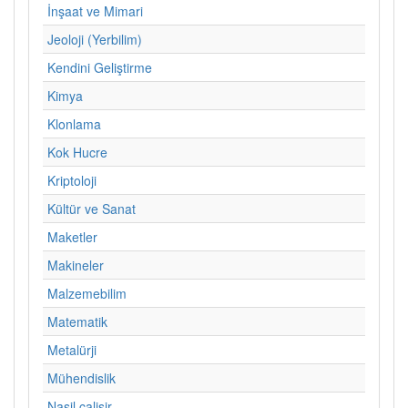
İnşaat ve Mimari
Jeoloji (Yerbilim)
Kendini Geliştirme
Kimya
Klonlama
Kok Hucre
Kriptoloji
Kültür ve Sanat
Maketler
Makineler
Malzemebilim
Matematik
Metalürji
Mühendislik
Nasil calisir