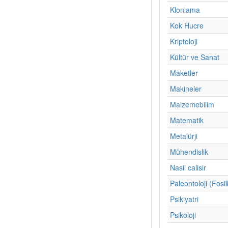
Klonlama
Kok Hucre
Kriptoloji
Kültür ve Sanat
Maketler
Makineler
Malzemebilim
Matematik
Metalürji
Mühendislik
Nasil calisir
Paleontoloji (Fosil
Psikiyatri
Psikoloji