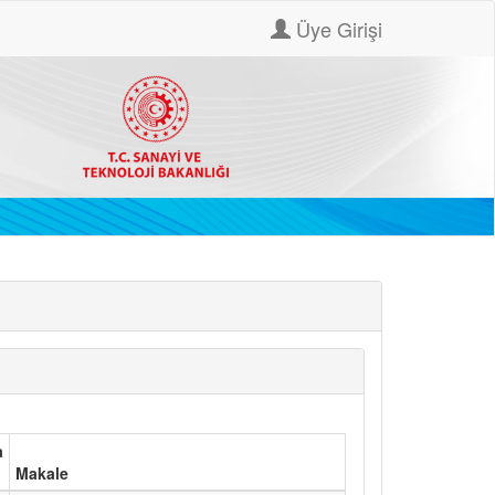
Üye Girişi
a
Makale