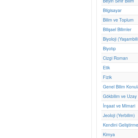
Beyin Sinir Bilim
Bilgisayar
Bilim ve Toplum
Bilişsel Bilimler
Biyoloji (Yaşambil
Biyotıp
Cizgi Roman
Etik
Fizik
Genel Bilim Konul
Gökbilim ve Uzay 
İnşaat ve Mimari
Jeoloji (Yerbilim)
Kendini Geliştirm
Kimya