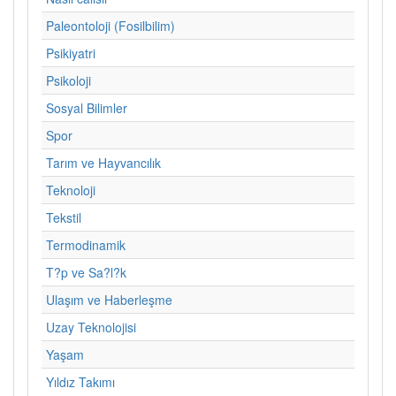
Paleontoloji (Fosilbilim)
Psikiyatri
Psikoloji
Sosyal Bilimler
Spor
Tarım ve Hayvancılık
Teknoloji
Tekstil
Termodinamik
T?p ve Sa?l?k
Ulaşım ve Haberleşme
Uzay Teknolojisi
Yaşam
Yıldız Takımı