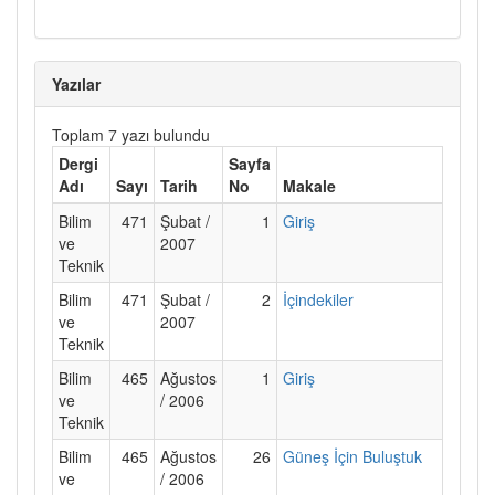
Yazılar
Toplam 7 yazı bulundu
Dergi
Sayfa
Adı
Sayı
Tarih
No
Makale
Bilim
471
Şubat /
1
Giriş
ve
2007
Teknik
Bilim
471
Şubat /
2
İçindekiler
ve
2007
Teknik
Bilim
465
Ağustos
1
Giriş
ve
/ 2006
Teknik
Bilim
465
Ağustos
26
Güneş İçin Buluştuk
ve
/ 2006