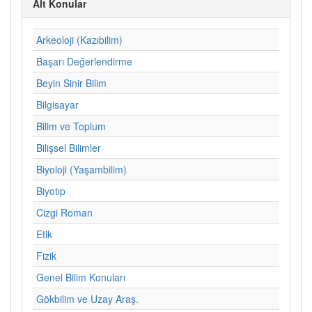
Alt Konular
Arkeoloji (Kazıbilim)
Başarı Değerlendirme
Beyin Sinir Bilim
Bilgisayar
Bilim ve Toplum
Bilişsel Bilimler
Biyoloji (Yaşambilim)
Biyotıp
Cizgi Roman
Etik
Fizik
Genel Bilim Konuları
Gökbilim ve Uzay Araş.