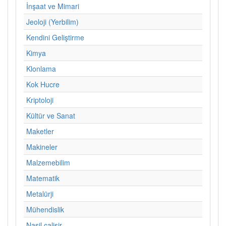
İnşaat ve Mimari
Jeoloji (Yerbilim)
Kendini Geliştirme
Kimya
Klonlama
Kok Hucre
Kriptoloji
Kültür ve Sanat
Maketler
Makineler
Malzemebilim
Matematik
Metalürji
Mühendislik
Nasil calisir