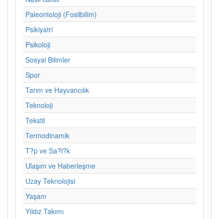
Paleontoloji (Fosilbilim)
Psikiyatri
Psikoloji
Sosyal Bilimler
Spor
Tarım ve Hayvancılık
Teknoloji
Tekstil
Termodinamik
T?p ve Sa?l?k
Ulaşım ve Haberleşme
Uzay Teknolojisi
Yaşam
Yıldız Takımı