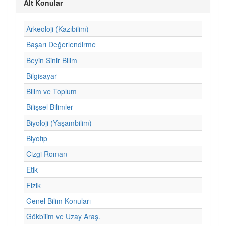
Alt Konular
Arkeoloji (Kazıbilim)
Başarı Değerlendirme
Beyin Sinir Bilim
Bilgisayar
Bilim ve Toplum
Bilişsel Bilimler
Biyoloji (Yaşambilim)
Biyotıp
Cizgi Roman
Etik
Fizik
Genel Bilim Konuları
Gökbilim ve Uzay Araş.