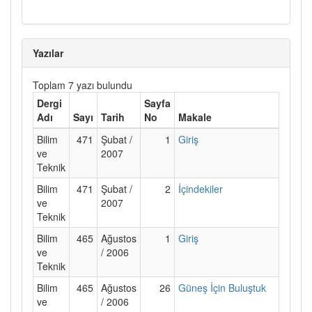
Yazılar
Toplam 7 yazı bulundu
Dergi
Sayfa
Adı
Sayı
Tarih
No
Makale
Bilim
471
Şubat /
1
Giriş
ve
2007
Teknik
Bilim
471
Şubat /
2
İçindekiler
ve
2007
Teknik
Bilim
465
Ağustos
1
Giriş
ve
/ 2006
Teknik
Bilim
465
Ağustos
26
Güneş İçin Buluştuk
ve
/ 2006