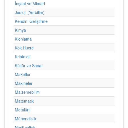
İnşaat ve Mimari
Jeoloji (Yerbilim)
Kendini Geliştirme
Kimya
Klonlama
Kok Hucre
Kriptoloji
Kültür ve Sanat
Maketler
Makineler
Malzemebilim
Matematik
Metalürji
Mühendislik
Nasil calisir