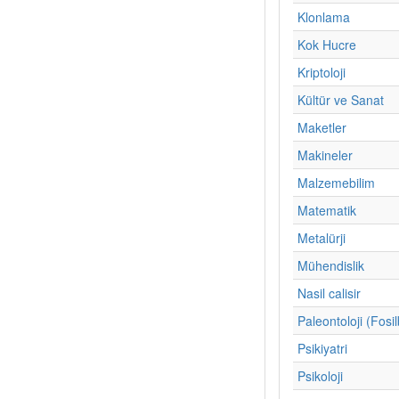
Klonlama
Kok Hucre
Kriptoloji
Kültür ve Sanat
Maketler
Makineler
Malzemebilim
Matematik
Metalürji
Mühendislik
Nasil calisir
Paleontoloji (Fosil
Psikiyatri
Psikoloji