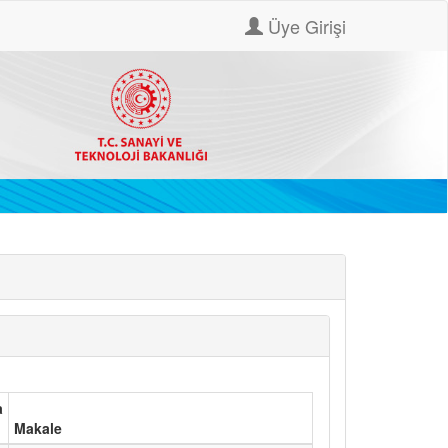
Üye Girişi
a
Makale