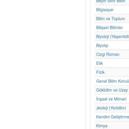
Beyin Sinir Bilim
Bilgisayar
Bilim ve Toplum
Bilişsel Bilimler
Biyoloji (Yaşambil
Biyotıp
Cizgi Roman
Etik
Fizik
Genel Bilim Konul
Gökbilim ve Uzay 
İnşaat ve Mimari
Jeoloji (Yerbilim)
Kendini Geliştirm
Kimya