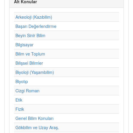
Alt Konular
Arkeoloji (Kazıbilim)
Başarı Değerlendirme
Beyin Sinir Bilim
Bilgisayar
Bilim ve Toplum
Bilişsel Bilimler
Biyoloji (Yaşambilim)
Biyotıp
Cizgi Roman
Etik
Fizik
Genel Bilim Konuları
Gökbilim ve Uzay Araş.