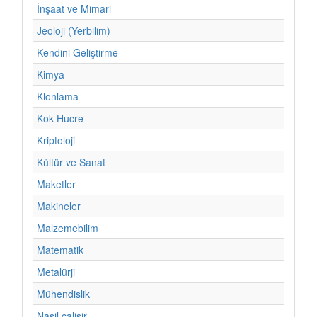
İnşaat ve Mimari
Jeoloji (Yerbilim)
Kendini Geliştirme
Kimya
Klonlama
Kok Hucre
Kriptoloji
Kültür ve Sanat
Maketler
Makineler
Malzemebilim
Matematik
Metalürji
Mühendislik
Nasil calisir