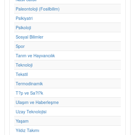
Paleontoloji (Fosilbilim)
Psikiyatri
Psikoloji
Sosyal Bilimler
Spor
Tarım ve Hayvancılık
Teknoloji
Tekstil
Termodinamik
T?p ve Sa?l?k
Ulaşım ve Haberleşme
Uzay Teknolojisi
Yaşam
Yıldız Takımı