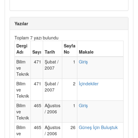
Yazılar
Toplam 7 yazı bulundu
Dergi
Sayfa
Adı
Sayı
Tarih
No
Makale
Bilim
471
Şubat /
1
Giriş
ve
2007
Teknik
Bilim
471
Şubat /
2
İçindekiler
ve
2007
Teknik
Bilim
465
Ağustos
1
Giriş
ve
/ 2006
Teknik
Bilim
465
Ağustos
26
Güneş İçin Buluştuk
ve
/ 2006