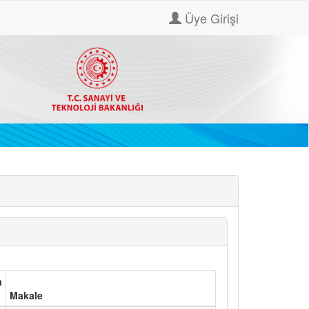
Üye Girişi
a
Makale