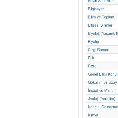
Beyin Sinir Bilim
Bilgisayar
Bilim ve Toplum
Bilişsel Bilimler
Biyoloji (Yaşambil
Biyotıp
Cizgi Roman
Etik
Fizik
Genel Bilim Konul
Gökbilim ve Uzay 
İnşaat ve Mimari
Jeoloji (Yerbilim)
Kendini Geliştirm
Kimya