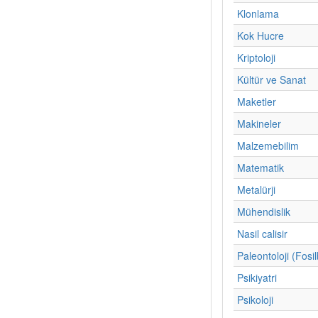
Klonlama
Kok Hucre
Kriptoloji
Kültür ve Sanat
Maketler
Makineler
Malzemebilim
Matematik
Metalürji
Mühendislik
Nasil calisir
Paleontoloji (Fosil
Psikiyatri
Psikoloji