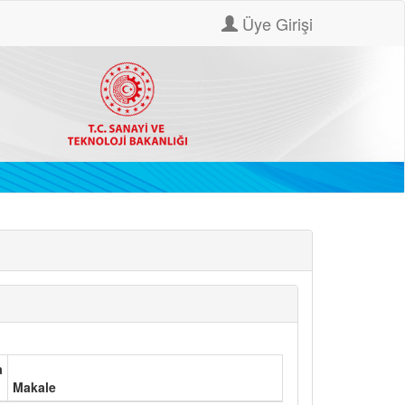
Üye Girişi
a
Makale