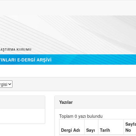
Yazılar
Toplam 0 yazı bulundu
Sayf
Dergi Adı
Sayı
Tarih
No