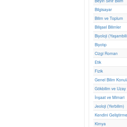
Beyin Sinir Bilim
Bilgisayar
Bilim ve Toplum
Bilişsel Bilimler
Biyoloji (Yaşambil
Biyotıp
Cizgi Roman
Etik
Fizik
Genel Bilim Konul
Gökbilim ve Uzay 
İnşaat ve Mimari
Jeoloji (Yerbilim)
Kendini Geliştirm
Kimya