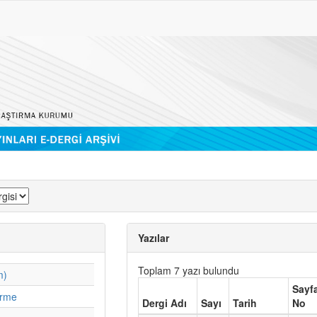
Yazılar
Toplam 7 yazı bulundu
m)
Sayf
irme
Dergi Adı
Sayı
Tarih
No