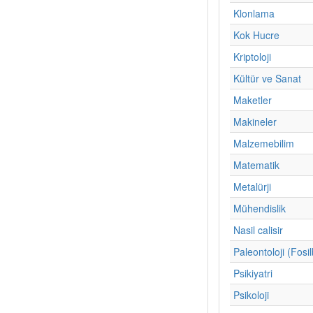
Klonlama
Kok Hucre
Kriptoloji
Kültür ve Sanat
Maketler
Makineler
Malzemebilim
Matematik
Metalürji
Mühendislik
Nasil calisir
Paleontoloji (Fosil
Psikiyatri
Psikoloji