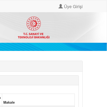
Üye Girişi
a
Makale