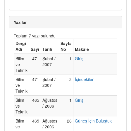
Yazılar
Toplam 7 yazı bulundu
Dergi
Sayfa
Adı
Sayı
Tarih
No
Makale
Bilim
471
Şubat /
1
Giriş
ve
2007
Teknik
Bilim
471
Şubat /
2
İçindekiler
ve
2007
Teknik
Bilim
465
Ağustos
1
Giriş
ve
/ 2006
Teknik
Bilim
465
Ağustos
26
Güneş İçin Buluştuk
ve
/ 2006