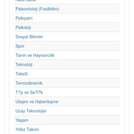
Paleontoloji (Fosilbilim)
Psikiyatri
Psikoloji
Sosyal Bilimler
Spor
Tarım ve Hayvancılık
Teknoloji
Tekstil
Termodinamik
T?p ve Sa?l?k
Ulaşım ve Haberleşme
Uzay Teknolojisi
Yaşam
Yıldız Takımı