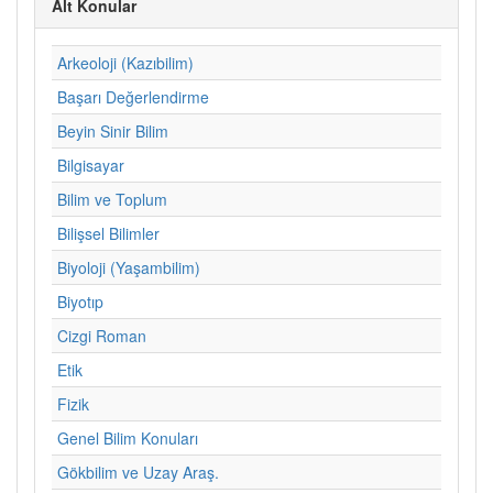
Alt Konular
Arkeoloji (Kazıbilim)
Başarı Değerlendirme
Beyin Sinir Bilim
Bilgisayar
Bilim ve Toplum
Bilişsel Bilimler
Biyoloji (Yaşambilim)
Biyotıp
Cizgi Roman
Etik
Fizik
Genel Bilim Konuları
Gökbilim ve Uzay Araş.