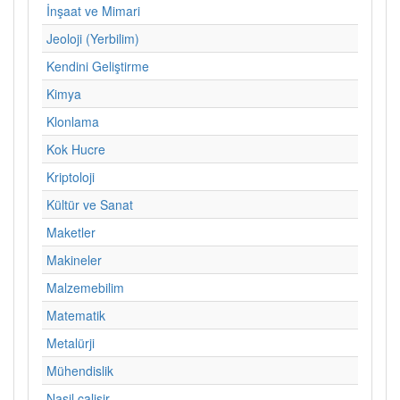
İnşaat ve Mimari
Jeoloji (Yerbilim)
Kendini Geliştirme
Kimya
Klonlama
Kok Hucre
Kriptoloji
Kültür ve Sanat
Maketler
Makineler
Malzemebilim
Matematik
Metalürji
Mühendislik
Nasil calisir