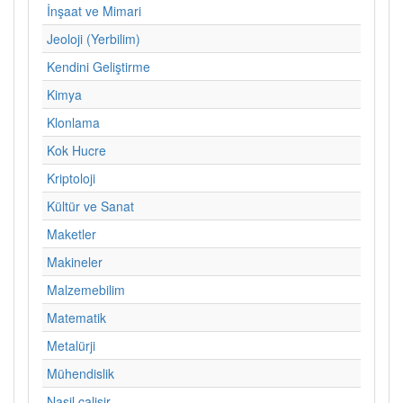
İnşaat ve Mimari
Jeoloji (Yerbilim)
Kendini Geliştirme
Kimya
Klonlama
Kok Hucre
Kriptoloji
Kültür ve Sanat
Maketler
Makineler
Malzemebilim
Matematik
Metalürji
Mühendislik
Nasil calisir