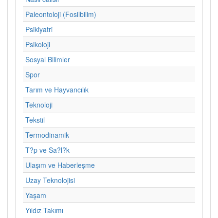
Paleontoloji (Fosilbilim)
Psikiyatri
Psikoloji
Sosyal Bilimler
Spor
Tarım ve Hayvancılık
Teknoloji
Tekstil
Termodinamik
T?p ve Sa?l?k
Ulaşım ve Haberleşme
Uzay Teknolojisi
Yaşam
Yıldız Takımı