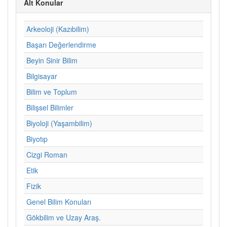
Alt Konular
Arkeoloji (Kazıbilim)
Başarı Değerlendirme
Beyin Sinir Bilim
Bilgisayar
Bilim ve Toplum
Bilişsel Bilimler
Biyoloji (Yaşambilim)
Biyotıp
Cizgi Roman
Etik
Fizik
Genel Bilim Konuları
Gökbilim ve Uzay Araş.