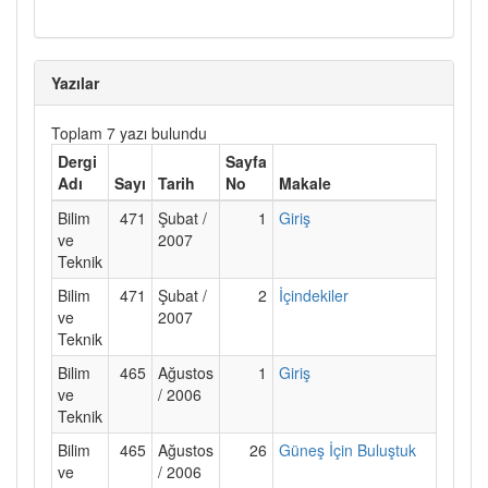
Yazılar
Toplam 7 yazı bulundu
Dergi
Sayfa
Adı
Sayı
Tarih
No
Makale
Bilim
471
Şubat /
1
Giriş
ve
2007
Teknik
Bilim
471
Şubat /
2
İçindekiler
ve
2007
Teknik
Bilim
465
Ağustos
1
Giriş
ve
/ 2006
Teknik
Bilim
465
Ağustos
26
Güneş İçin Buluştuk
ve
/ 2006