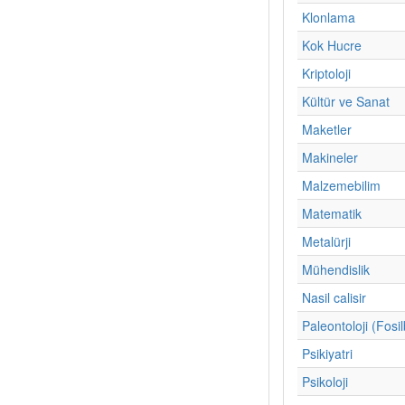
Klonlama
Kok Hucre
Kriptoloji
Kültür ve Sanat
Maketler
Makineler
Malzemebilim
Matematik
Metalürji
Mühendislik
Nasil calisir
Paleontoloji (Fosil
Psikiyatri
Psikoloji