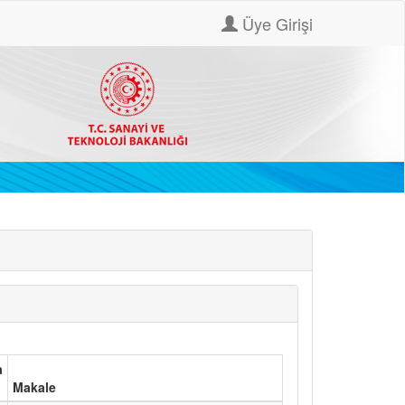
Üye Girişi
a
Makale