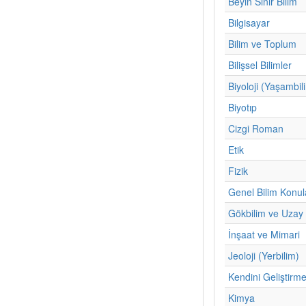
Beyin Sinir Bilim
Bilgisayar
Bilim ve Toplum
Bilişsel Bilimler
Biyoloji (Yaşambil
Biyotıp
Cizgi Roman
Etik
Fizik
Genel Bilim Konul
Gökbilim ve Uzay 
İnşaat ve Mimari
Jeoloji (Yerbilim)
Kendini Geliştirm
Kimya