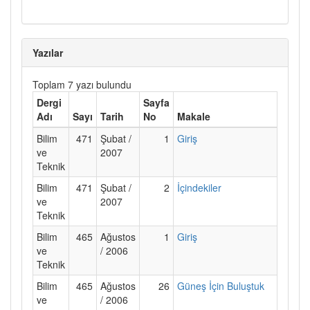
Yazılar
Toplam 7 yazı bulundu
Dergi
Sayfa
Adı
Sayı
Tarih
No
Makale
Bilim
471
Şubat /
1
Giriş
ve
2007
Teknik
Bilim
471
Şubat /
2
İçindekiler
ve
2007
Teknik
Bilim
465
Ağustos
1
Giriş
ve
/ 2006
Teknik
Bilim
465
Ağustos
26
Güneş İçin Buluştuk
ve
/ 2006