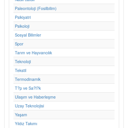
Paleontoloji (Fosilbilim)
Psikiyatri
Psikoloji
Sosyal Bilimler
Spor
Tarım ve Hayvancılık
Teknoloji
Tekstil
Termodinamik
T?p ve Sa?l?k
Ulaşım ve Haberleşme
Uzay Teknolojisi
Yaşam
Yıldız Takımı