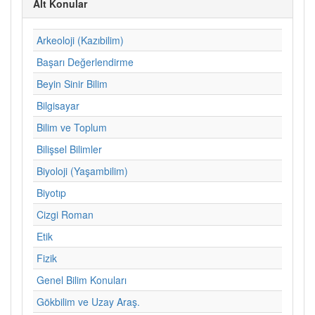
Alt Konular
Arkeoloji (Kazıbilim)
Başarı Değerlendirme
Beyin Sinir Bilim
Bilgisayar
Bilim ve Toplum
Bilişsel Bilimler
Biyoloji (Yaşambilim)
Biyotıp
Cizgi Roman
Etik
Fizik
Genel Bilim Konuları
Gökbilim ve Uzay Araş.