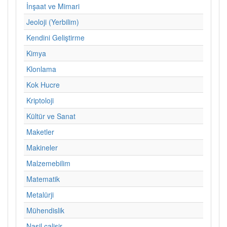
İnşaat ve Mimari
Jeoloji (Yerbilim)
Kendini Geliştirme
Kimya
Klonlama
Kok Hucre
Kriptoloji
Kültür ve Sanat
Maketler
Makineler
Malzemebilim
Matematik
Metalürji
Mühendislik
Nasil calisir