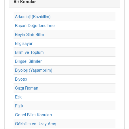
Alt Konular
Arkeoloji (Kazıbilim)
Başarı Değerlendirme
Beyin Sinir Bilim
Bilgisayar
Bilim ve Toplum
Bilişsel Bilimler
Biyoloji (Yaşambilim)
Biyotıp
Cizgi Roman
Etik
Fizik
Genel Bilim Konuları
Gökbilim ve Uzay Araş.