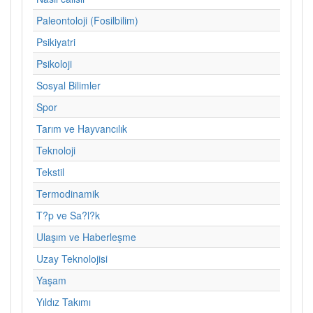
Paleontoloji (Fosilbilim)
Psikiyatri
Psikoloji
Sosyal Bilimler
Spor
Tarım ve Hayvancılık
Teknoloji
Tekstil
Termodinamik
T?p ve Sa?l?k
Ulaşım ve Haberleşme
Uzay Teknolojisi
Yaşam
Yıldız Takımı