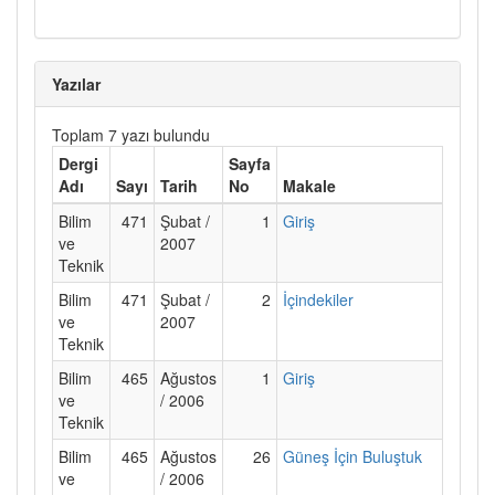
Yazılar
Toplam 7 yazı bulundu
Dergi
Sayfa
Adı
Sayı
Tarih
No
Makale
Bilim
471
Şubat /
1
Giriş
ve
2007
Teknik
Bilim
471
Şubat /
2
İçindekiler
ve
2007
Teknik
Bilim
465
Ağustos
1
Giriş
ve
/ 2006
Teknik
Bilim
465
Ağustos
26
Güneş İçin Buluştuk
ve
/ 2006