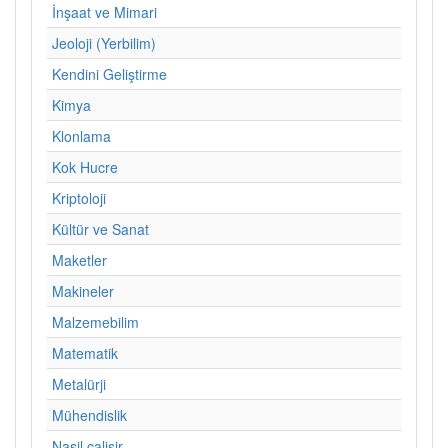
İnşaat ve Mimari
Jeoloji (Yerbilim)
Kendini Geliştirme
Kimya
Klonlama
Kok Hucre
Kriptoloji
Kültür ve Sanat
Maketler
Makineler
Malzemebilim
Matematik
Metalürji
Mühendislik
Nasil calisir