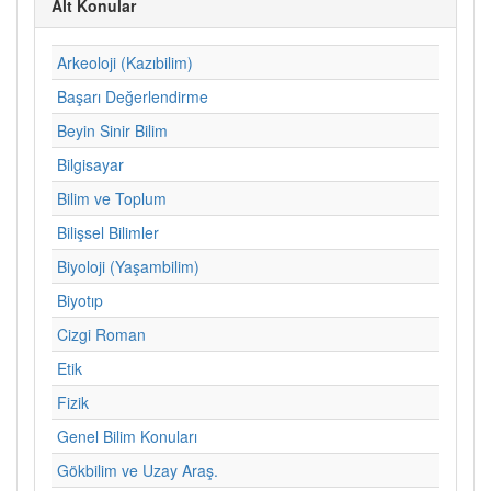
Alt Konular
Arkeoloji (Kazıbilim)
Başarı Değerlendirme
Beyin Sinir Bilim
Bilgisayar
Bilim ve Toplum
Bilişsel Bilimler
Biyoloji (Yaşambilim)
Biyotıp
Cizgi Roman
Etik
Fizik
Genel Bilim Konuları
Gökbilim ve Uzay Araş.