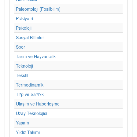
Paleontoloji (Fosilbilim)
Psikiyatri
Psikoloji
Sosyal Bilimler
Spor
Tarım ve Hayvancılık
Teknoloji
Tekstil
Termodinamik
T?p ve Sa?l?k
Ulaşım ve Haberleşme
Uzay Teknolojisi
Yaşam
Yıldız Takımı