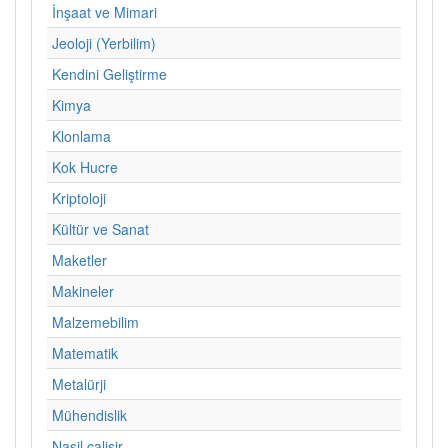
İnşaat ve Mimari
Jeoloji (Yerbilim)
Kendini Geliştirme
Kimya
Klonlama
Kok Hucre
Kriptoloji
Kültür ve Sanat
Maketler
Makineler
Malzemebilim
Matematik
Metalürji
Mühendislik
Nasil calisir