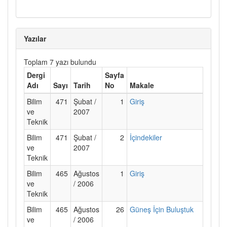
Yazılar
Toplam 7 yazı bulundu
Dergi
Sayfa
Adı
Sayı
Tarih
No
Makale
Bilim
471
Şubat /
1
Giriş
ve
2007
Teknik
Bilim
471
Şubat /
2
İçindekiler
ve
2007
Teknik
Bilim
465
Ağustos
1
Giriş
ve
/ 2006
Teknik
Bilim
465
Ağustos
26
Güneş İçin Buluştuk
ve
/ 2006