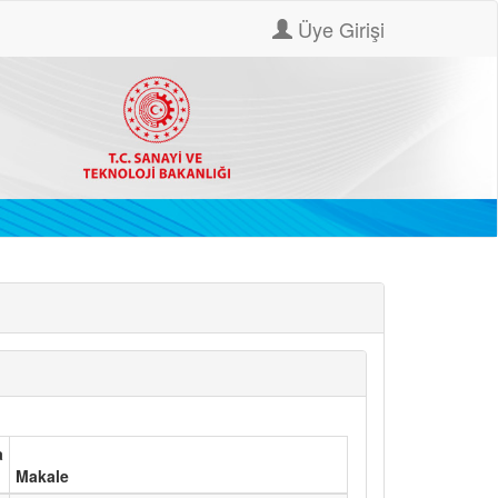
Üye Girişi
a
Makale