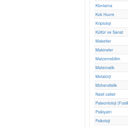
Klonlama
Kok Hucre
Kriptoloji
Kültür ve Sanat
Maketler
Makineler
Malzemebilim
Matematik
Metalürji
Mühendislik
Nasil calisir
Paleontoloji (Fosil
Psikiyatri
Psikoloji