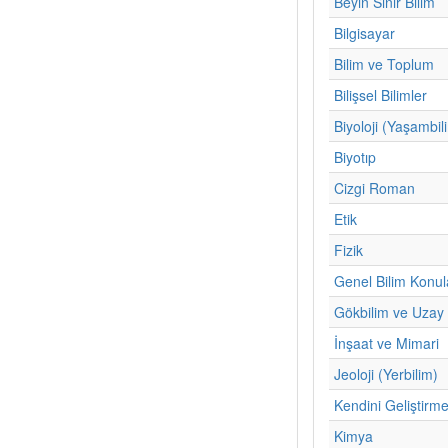
Beyin Sinir Bilim
Bilgisayar
Bilim ve Toplum
Bilişsel Bilimler
Biyoloji (Yaşambil
Biyotıp
Cizgi Roman
Etik
Fizik
Genel Bilim Konul
Gökbilim ve Uzay 
İnşaat ve Mimari
Jeoloji (Yerbilim)
Kendini Geliştirm
Kimya