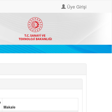
Üye Girişi
a
Makale