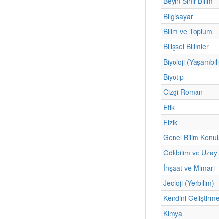
Beyin Sinir Bilim
Bilgisayar
Bilim ve Toplum
Bilişsel Bilimler
Biyoloji (Yaşambil
Biyotıp
Cizgi Roman
Etik
Fizik
Genel Bilim Konul
Gökbilim ve Uzay 
İnşaat ve Mimari
Jeoloji (Yerbilim)
Kendini Geliştirm
Kimya