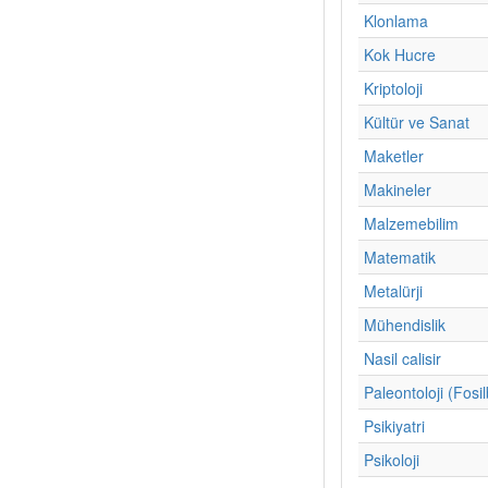
Klonlama
Kok Hucre
Kriptoloji
Kültür ve Sanat
Maketler
Makineler
Malzemebilim
Matematik
Metalürji
Mühendislik
Nasil calisir
Paleontoloji (Fosil
Psikiyatri
Psikoloji