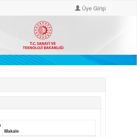
Üye Girişi
a
Makale