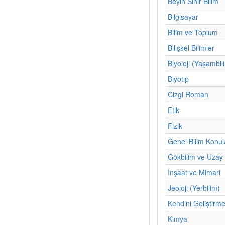
Beyin Sinir Bilim
Bilgisayar
Bilim ve Toplum
Bilişsel Bilimler
Biyoloji (Yaşambil
Biyotıp
Cizgi Roman
Etik
Fizik
Genel Bilim Konul
Gökbilim ve Uzay 
İnşaat ve Mimari
Jeoloji (Yerbilim)
Kendini Geliştirm
Kimya