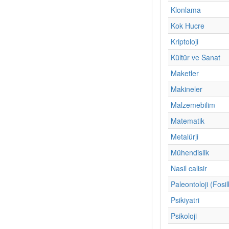
Klonlama
Kok Hucre
Kriptoloji
Kültür ve Sanat
Maketler
Makineler
Malzemebilim
Matematik
Metalürji
Mühendislik
Nasil calisir
Paleontoloji (Fosil
Psikiyatri
Psikoloji