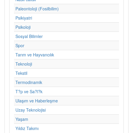
Paleontoloji (Fosilbilim)
Psikiyatri
Psikoloji
Sosyal Bilimler
Spor
Tarım ve Hayvancılık
Teknoloji
Tekstil
Termodinamik
T?p ve Sa?l?k
Ulaşım ve Haberleşme
Uzay Teknolojisi
Yaşam
Yıldız Takımı