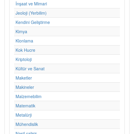
İnşaat ve Mimari
Jeoloji (Yerbilim)
Kendini Geliştirme
Kimya
Klonlama
Kok Hucre
Kriptoloji
Kültür ve Sanat
Maketler
Makineler
Malzemebilim
Matematik
Metalürji
Mühendislik
Nasil calisir