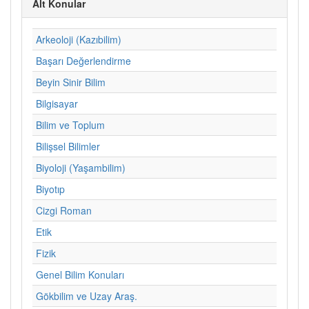
Alt Konular
Arkeoloji (Kazıbilim)
Başarı Değerlendirme
Beyin Sinir Bilim
Bilgisayar
Bilim ve Toplum
Bilişsel Bilimler
Biyoloji (Yaşambilim)
Biyotıp
Cizgi Roman
Etik
Fizik
Genel Bilim Konuları
Gökbilim ve Uzay Araş.