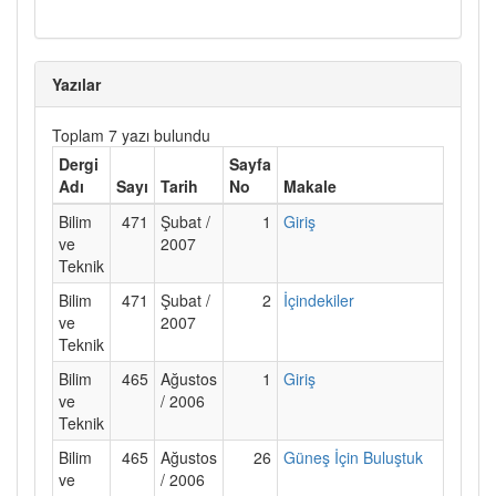
Yazılar
Toplam 7 yazı bulundu
Dergi
Sayfa
Adı
Sayı
Tarih
No
Makale
Bilim
471
Şubat /
1
Giriş
ve
2007
Teknik
Bilim
471
Şubat /
2
İçindekiler
ve
2007
Teknik
Bilim
465
Ağustos
1
Giriş
ve
/ 2006
Teknik
Bilim
465
Ağustos
26
Güneş İçin Buluştuk
ve
/ 2006