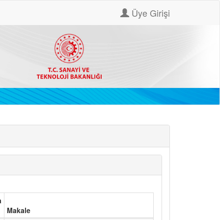
Üye Girişi
a
Makale