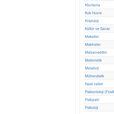
Klonlama
Kok Hucre
Kriptoloji
Kültür ve Sanat
Maketler
Makineler
Malzemebilim
Matematik
Metalürji
Mühendislik
Nasil calisir
Paleontoloji (Fosil
Psikiyatri
Psikoloji