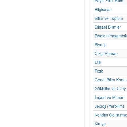
Beyin Sinir Bilim
Bilgisayar
Bilim ve Toplum
Bilişsel Bilimler
Biyoloji (Yaşambil
Biyotıp
Cizgi Roman
Etik
Fizik
Genel Bilim Konul
Gökbilim ve Uzay 
İnşaat ve Mimari
Jeoloji (Yerbilim)
Kendini Geliştirm
Kimya