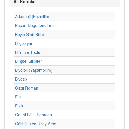
Alt Konular
Arkeoloji (Kazıbilim)
Başarı Değerlendirme
Beyin Sinir Bilim
Bilgisayar
Bilim ve Toplum
Bilişsel Bilimler
Biyoloji (Yaşambilim)
Biyotıp
Cizgi Roman
Etik
Fizik
Genel Bilim Konuları
Gökbilim ve Uzay Araş.