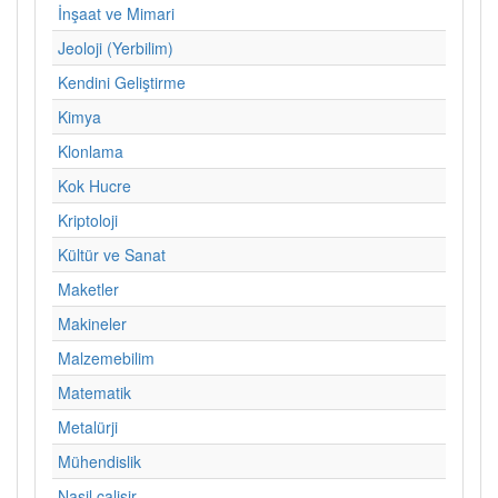
İnşaat ve Mimari
Jeoloji (Yerbilim)
Kendini Geliştirme
Kimya
Klonlama
Kok Hucre
Kriptoloji
Kültür ve Sanat
Maketler
Makineler
Malzemebilim
Matematik
Metalürji
Mühendislik
Nasil calisir