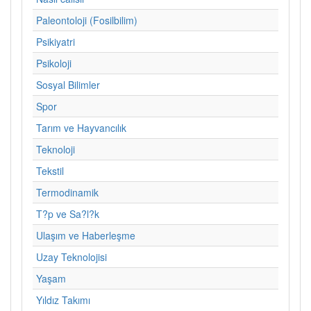
Paleontoloji (Fosilbilim)
Psikiyatri
Psikoloji
Sosyal Bilimler
Spor
Tarım ve Hayvancılık
Teknoloji
Tekstil
Termodinamik
T?p ve Sa?l?k
Ulaşım ve Haberleşme
Uzay Teknolojisi
Yaşam
Yıldız Takımı