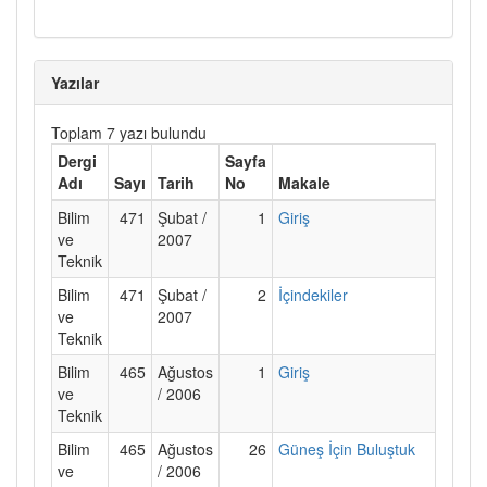
Yazılar
Toplam 7 yazı bulundu
Dergi
Sayfa
Adı
Sayı
Tarih
No
Makale
Bilim
471
Şubat /
1
Giriş
ve
2007
Teknik
Bilim
471
Şubat /
2
İçindekiler
ve
2007
Teknik
Bilim
465
Ağustos
1
Giriş
ve
/ 2006
Teknik
Bilim
465
Ağustos
26
Güneş İçin Buluştuk
ve
/ 2006