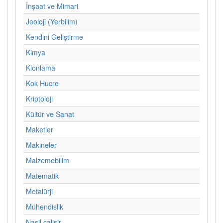
İnşaat ve Mimari
Jeoloji (Yerbilim)
Kendini Geliştirme
Kimya
Klonlama
Kok Hucre
Kriptoloji
Kültür ve Sanat
Maketler
Makineler
Malzemebilim
Matematik
Metalürji
Mühendislik
Nasil calisir