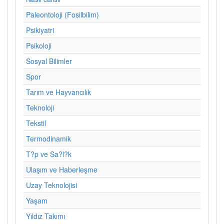
Paleontoloji (Fosilbilim)
Psikiyatri
Psikoloji
Sosyal Bilimler
Spor
Tarım ve Hayvancılık
Teknoloji
Tekstil
Termodinamik
T?p ve Sa?l?k
Ulaşım ve Haberleşme
Uzay Teknolojisi
Yaşam
Yıldız Takımı