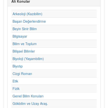
Alt Konular
Arkeoloji (Kazıbilim)
Başarı Değerlendirme
Beyin Sinir Bilim
Bilgisayar
Bilim ve Toplum
Bilişsel Bilimler
Biyoloji (Yaşambilim)
Biyotıp
Cizgi Roman
Etik
Fizik
Genel Bilim Konuları
Gökbilim ve Uzay Araş.