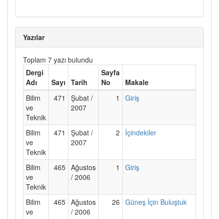
Yazılar
Toplam 7 yazı bulundu
Dergi
Sayfa
Adı
Sayı
Tarih
No
Makale
Bilim
471
Şubat /
1
Giriş
ve
2007
Teknik
Bilim
471
Şubat /
2
İçindekiler
ve
2007
Teknik
Bilim
465
Ağustos
1
Giriş
ve
/ 2006
Teknik
Bilim
465
Ağustos
26
Güneş İçin Buluştuk
ve
/ 2006