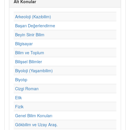
Alt Konular
Arkeoloji (Kazıbilim)
Başarı Değerlendirme
Beyin Sinir Bilim
Bilgisayar
Bilim ve Toplum
Bilişsel Bilimler
Biyoloji (Yaşambilim)
Biyotıp
Cizgi Roman
Etik
Fizik
Genel Bilim Konuları
Gökbilim ve Uzay Araş.