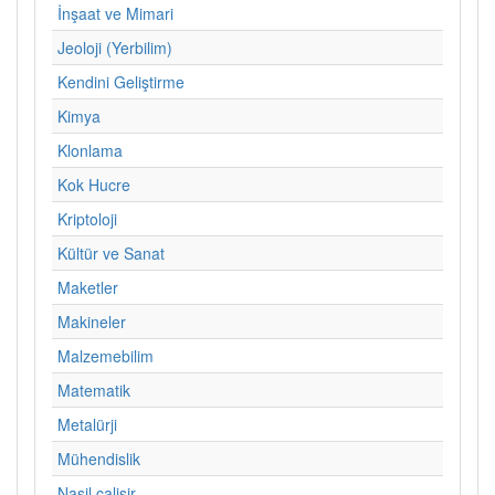
İnşaat ve Mimari
Jeoloji (Yerbilim)
Kendini Geliştirme
Kimya
Klonlama
Kok Hucre
Kriptoloji
Kültür ve Sanat
Maketler
Makineler
Malzemebilim
Matematik
Metalürji
Mühendislik
Nasil calisir