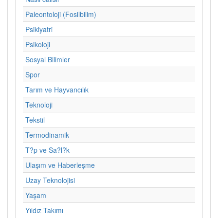
Paleontoloji (Fosilbilim)
Psikiyatri
Psikoloji
Sosyal Bilimler
Spor
Tarım ve Hayvancılık
Teknoloji
Tekstil
Termodinamik
T?p ve Sa?l?k
Ulaşım ve Haberleşme
Uzay Teknolojisi
Yaşam
Yıldız Takımı