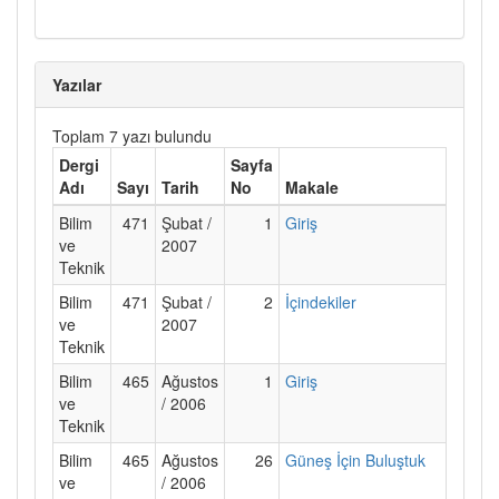
Yazılar
Toplam 7 yazı bulundu
Dergi
Sayfa
Adı
Sayı
Tarih
No
Makale
Bilim
471
Şubat /
1
Giriş
ve
2007
Teknik
Bilim
471
Şubat /
2
İçindekiler
ve
2007
Teknik
Bilim
465
Ağustos
1
Giriş
ve
/ 2006
Teknik
Bilim
465
Ağustos
26
Güneş İçin Buluştuk
ve
/ 2006