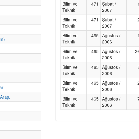
Bilim ve
471
Şubat /
Teknik
2007
Bilim ve
471
Şubat /
Teknik
2007
Bilim ve
465
Ağustos /
im)
Teknik
2006
Bilim ve
465
Ağustos /
2
Teknik
2006
Bilim ve
465
Ağustos /
Teknik
2006
Bilim ve
465
Ağustos /
arı
Teknik
2006
Araş.
Bilim ve
465
Ağustos /
Teknik
2006
e