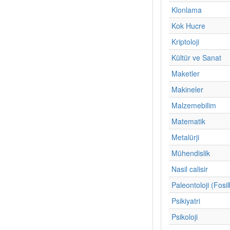
Klonlama
Kok Hucre
Kriptoloji
Kültür ve Sanat
Maketler
Makineler
Malzemebilim
Matematik
Metalürji
Mühendislik
Nasil calisir
Paleontoloji (Fosil
Psikiyatri
Psikoloji