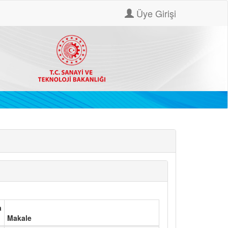
Üye Girişi
a
Makale