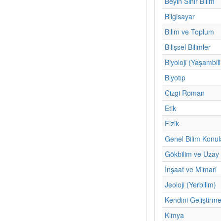
Beyin Sinir Bilim
Bilgisayar
Bilim ve Toplum
Bilişsel Bilimler
Biyoloji (Yaşambil
Biyotıp
Cizgi Roman
Etik
Fizik
Genel Bilim Konul
Gökbilim ve Uzay 
İnşaat ve Mimari
Jeoloji (Yerbilim)
Kendini Geliştirm
Kimya