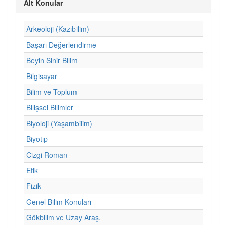
Alt Konular
Arkeoloji (Kazıbilim)
Başarı Değerlendirme
Beyin Sinir Bilim
Bilgisayar
Bilim ve Toplum
Bilişsel Bilimler
Biyoloji (Yaşambilim)
Biyotıp
Cizgi Roman
Etik
Fizik
Genel Bilim Konuları
Gökbilim ve Uzay Araş.