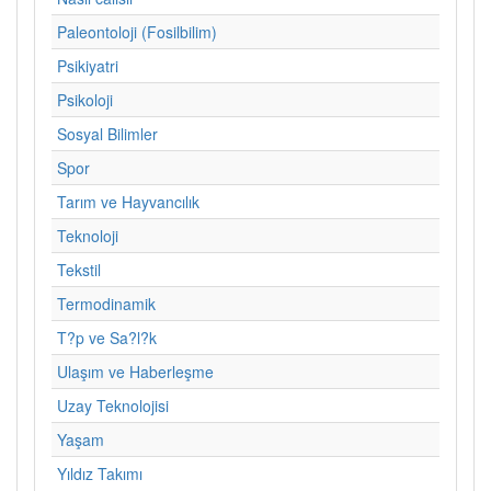
Paleontoloji (Fosilbilim)
Psikiyatri
Psikoloji
Sosyal Bilimler
Spor
Tarım ve Hayvancılık
Teknoloji
Tekstil
Termodinamik
T?p ve Sa?l?k
Ulaşım ve Haberleşme
Uzay Teknolojisi
Yaşam
Yıldız Takımı