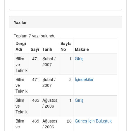
Yazılar
Toplam 7 yazı bulundu
Dergi
Sayfa
Adı
Sayı
Tarih
No
Makale
Bilim
471
Şubat /
1
Giriş
ve
2007
Teknik
Bilim
471
Şubat /
2
İçindekiler
ve
2007
Teknik
Bilim
465
Ağustos
1
Giriş
ve
/ 2006
Teknik
Bilim
465
Ağustos
26
Güneş İçin Buluştuk
ve
/ 2006