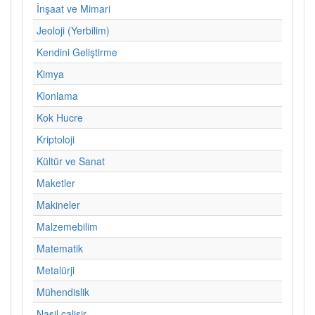
İnşaat ve Mimari
Jeoloji (Yerbilim)
Kendini Geliştirme
Kimya
Klonlama
Kok Hucre
Kriptoloji
Kültür ve Sanat
Maketler
Makineler
Malzemebilim
Matematik
Metalürji
Mühendislik
Nasil calisir