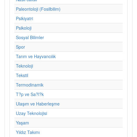
Paleontoloji (Fosilbilim)
Psikiyatri
Psikoloji
Sosyal Bilimler
Spor
Tarım ve Hayvancılık
Teknoloji
Tekstil
Termodinamik
T?p ve Sa?l?k
Ulaşım ve Haberleşme
Uzay Teknolojisi
Yaşam
Yıldız Takımı