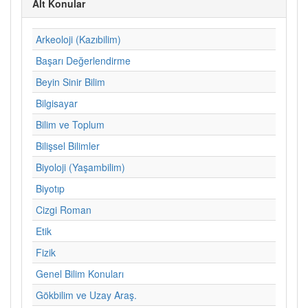
Alt Konular
Arkeoloji (Kazıbilim)
Başarı Değerlendirme
Beyin Sinir Bilim
Bilgisayar
Bilim ve Toplum
Bilişsel Bilimler
Biyoloji (Yaşambilim)
Biyotıp
Cizgi Roman
Etik
Fizik
Genel Bilim Konuları
Gökbilim ve Uzay Araş.