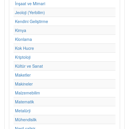
İnşaat ve Mimari
Jeoloji (Yerbilim)
Kendini Geliştirme
Kimya
Klonlama
Kok Hucre
Kriptoloji
Kültür ve Sanat
Maketler
Makineler
Malzemebilim
Matematik
Metalürji
Mühendislik
Nasil calisir