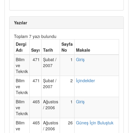
Yazılar
Toplam 7 yazı bulundu
Dergi
Sayfa
Adı
Sayı
Tarih
No
Makale
Bilim
471
Şubat /
1
Giriş
ve
2007
Teknik
Bilim
471
Şubat /
2
İçindekiler
ve
2007
Teknik
Bilim
465
Ağustos
1
Giriş
ve
/ 2006
Teknik
Bilim
465
Ağustos
26
Güneş İçin Buluştuk
ve
/ 2006