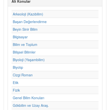
Alt Konular
Arkeoloji (Kazıbilim)
Başarı Değerlendirme
Beyin Sinir Bilim
Bilgisayar
Bilim ve Toplum
Bilişsel Bilimler
Biyoloji (Yaşambilim)
Biyotıp
Cizgi Roman
Etik
Fizik
Genel Bilim Konuları
Gökbilim ve Uzay Araş.