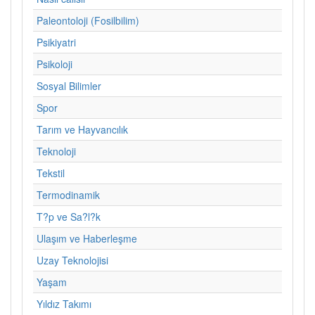
Paleontoloji (Fosilbilim)
Psikiyatri
Psikoloji
Sosyal Bilimler
Spor
Tarım ve Hayvancılık
Teknoloji
Tekstil
Termodinamik
T?p ve Sa?l?k
Ulaşım ve Haberleşme
Uzay Teknolojisi
Yaşam
Yıldız Takımı