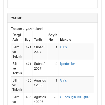
Yazılar
Toplam 7 yazı bulundu
Dergi
Sayfa
Adı
Sayı
Tarih
No
Makale
Bilim
471
Şubat /
1
Giriş
ve
2007
Teknik
Bilim
471
Şubat /
2
İçindekiler
ve
2007
Teknik
Bilim
465
Ağustos
1
Giriş
ve
/ 2006
Teknik
Bilim
465
Ağustos
26
Güneş İçin Buluştuk
ve
/ 2006