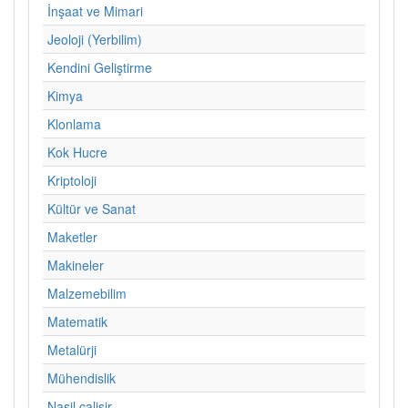
İnşaat ve Mimari
Jeoloji (Yerbilim)
Kendini Geliştirme
Kimya
Klonlama
Kok Hucre
Kriptoloji
Kültür ve Sanat
Maketler
Makineler
Malzemebilim
Matematik
Metalürji
Mühendislik
Nasil calisir