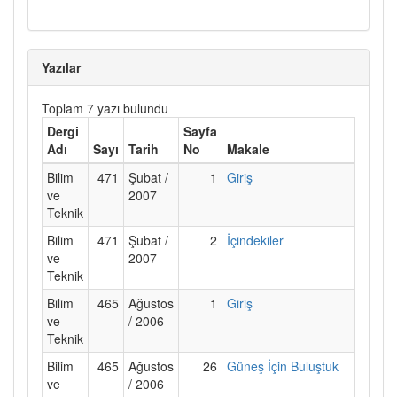
Yazılar
Toplam 7 yazı bulundu
Dergi
Sayfa
Adı
Sayı
Tarih
No
Makale
Bilim
471
Şubat /
1
Giriş
ve
2007
Teknik
Bilim
471
Şubat /
2
İçindekiler
ve
2007
Teknik
Bilim
465
Ağustos
1
Giriş
ve
/ 2006
Teknik
Bilim
465
Ağustos
26
Güneş İçin Buluştuk
ve
/ 2006