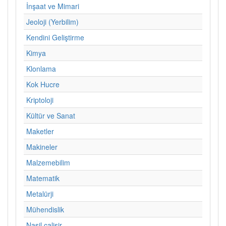
İnşaat ve Mimari
Jeoloji (Yerbilim)
Kendini Geliştirme
Kimya
Klonlama
Kok Hucre
Kriptoloji
Kültür ve Sanat
Maketler
Makineler
Malzemebilim
Matematik
Metalürji
Mühendislik
Nasil calisir