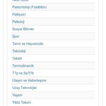
Paleontoloji (Fosilbilim)
Psikiyatri
Psikoloji
Sosyal Bilimler
Spor
Tarım ve Hayvancılık
Teknoloji
Tekstil
Termodinamik
T?p ve Sa?l?k
Ulaşım ve Haberleşme
Uzay Teknolojisi
Yaşam
Yıldız Takımı