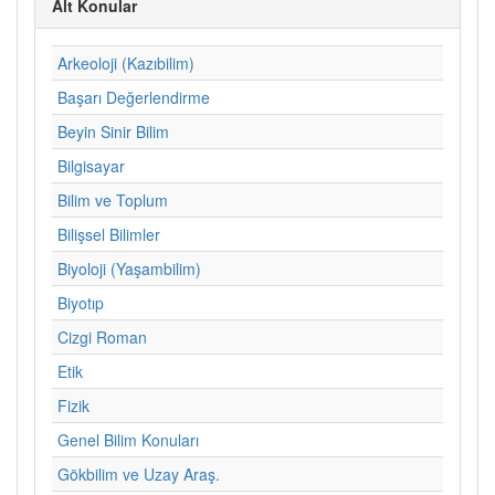
Alt Konular
Arkeoloji (Kazıbilim)
Başarı Değerlendirme
Beyin Sinir Bilim
Bilgisayar
Bilim ve Toplum
Bilişsel Bilimler
Biyoloji (Yaşambilim)
Biyotıp
Cizgi Roman
Etik
Fizik
Genel Bilim Konuları
Gökbilim ve Uzay Araş.