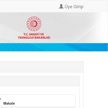
Üye Girişi
a
Makale