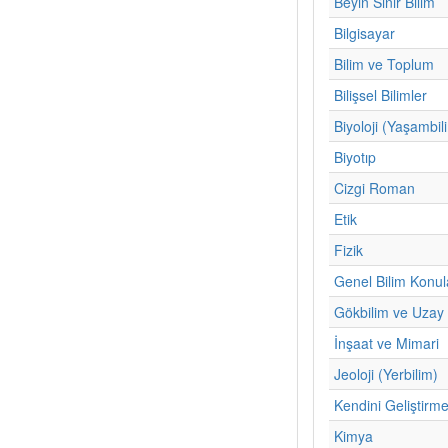
Beyin Sinir Bilim
Bilgisayar
Bilim ve Toplum
Bilişsel Bilimler
Biyoloji (Yaşambil
Biyotıp
Cizgi Roman
Etik
Fizik
Genel Bilim Konul
Gökbilim ve Uzay 
İnşaat ve Mimari
Jeoloji (Yerbilim)
Kendini Geliştirm
Kimya