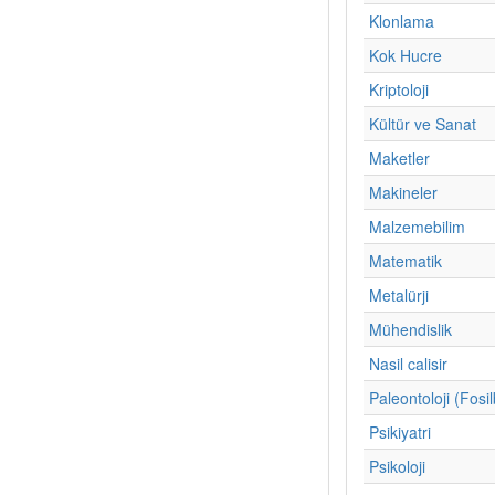
Klonlama
Kok Hucre
Kriptoloji
Kültür ve Sanat
Maketler
Makineler
Malzemebilim
Matematik
Metalürji
Mühendislik
Nasil calisir
Paleontoloji (Fosil
Psikiyatri
Psikoloji