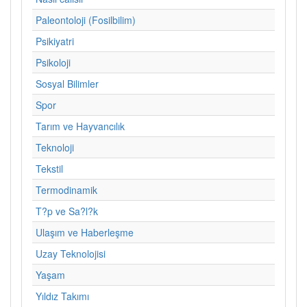
Paleontoloji (Fosilbilim)
Psikiyatri
Psikoloji
Sosyal Bilimler
Spor
Tarım ve Hayvancılık
Teknoloji
Tekstil
Termodinamik
T?p ve Sa?l?k
Ulaşım ve Haberleşme
Uzay Teknolojisi
Yaşam
Yıldız Takımı