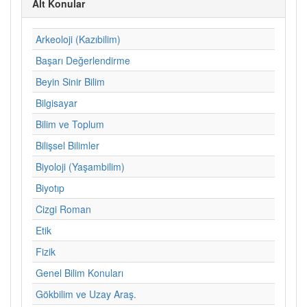
Alt Konular
Arkeoloji (Kazıbilim)
Başarı Değerlendirme
Beyin Sinir Bilim
Bilgisayar
Bilim ve Toplum
Bilişsel Bilimler
Biyoloji (Yaşambilim)
Biyotıp
Cizgi Roman
Etik
Fizik
Genel Bilim Konuları
Gökbilim ve Uzay Araş.