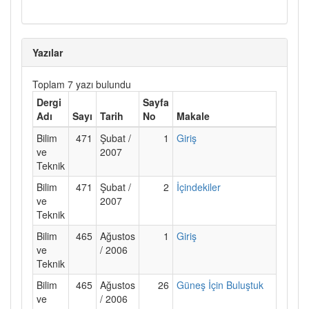
Yazılar
Toplam 7 yazı bulundu
Dergi
Sayfa
Adı
Sayı
Tarih
No
Makale
Bilim
471
Şubat /
1
Giriş
ve
2007
Teknik
Bilim
471
Şubat /
2
İçindekiler
ve
2007
Teknik
Bilim
465
Ağustos
1
Giriş
ve
/ 2006
Teknik
Bilim
465
Ağustos
26
Güneş İçin Buluştuk
ve
/ 2006