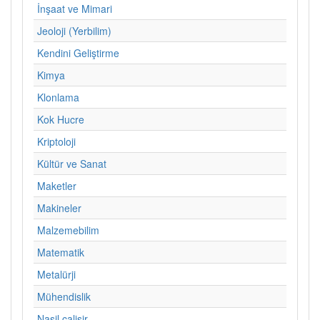
İnşaat ve Mimari
Jeoloji (Yerbilim)
Kendini Geliştirme
Kimya
Klonlama
Kok Hucre
Kriptoloji
Kültür ve Sanat
Maketler
Makineler
Malzemebilim
Matematik
Metalürji
Mühendislik
Nasil calisir