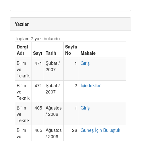
Yazılar
Toplam 7 yazı bulundu
Dergi
Sayfa
Adı
Sayı
Tarih
No
Makale
Bilim
471
Şubat /
1
Giriş
ve
2007
Teknik
Bilim
471
Şubat /
2
İçindekiler
ve
2007
Teknik
Bilim
465
Ağustos
1
Giriş
ve
/ 2006
Teknik
Bilim
465
Ağustos
26
Güneş İçin Buluştuk
ve
/ 2006