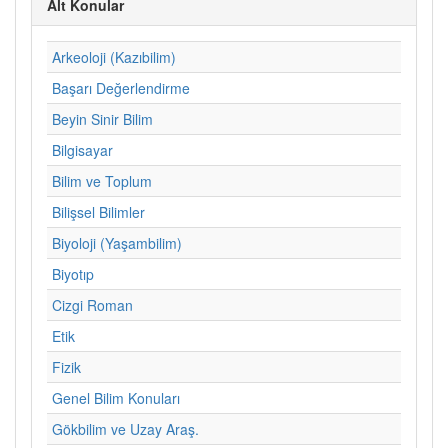
Alt Konular
Arkeoloji (Kazıbilim)
Başarı Değerlendirme
Beyin Sinir Bilim
Bilgisayar
Bilim ve Toplum
Bilişsel Bilimler
Biyoloji (Yaşambilim)
Biyotıp
Cizgi Roman
Etik
Fizik
Genel Bilim Konuları
Gökbilim ve Uzay Araş.