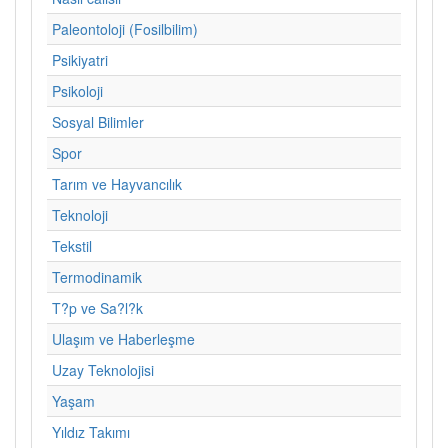
Paleontoloji (Fosilbilim)
Psikiyatri
Psikoloji
Sosyal Bilimler
Spor
Tarım ve Hayvancılık
Teknoloji
Tekstil
Termodinamik
T?p ve Sa?l?k
Ulaşım ve Haberleşme
Uzay Teknolojisi
Yaşam
Yıldız Takımı