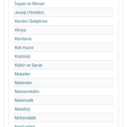
İnşaat ve Mimari
Jeoloji (Yerbilim)
Kendini Geliştirme
Kimya
Klonlama
Kok Hucre
Kriptoloji
Kültür ve Sanat
Maketler
Makineler
Malzemebilim
Matematik
Metalürji
Mühendislik
Nasil calisir