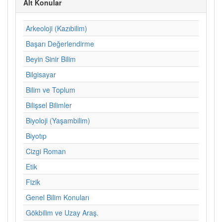
Alt Konular
Arkeoloji (Kazıbilim)
Başarı Değerlendirme
Beyin Sinir Bilim
Bilgisayar
Bilim ve Toplum
Bilişsel Bilimler
Biyoloji (Yaşambilim)
Biyotıp
Cizgi Roman
Etik
Fizik
Genel Bilim Konuları
Gökbilim ve Uzay Araş.