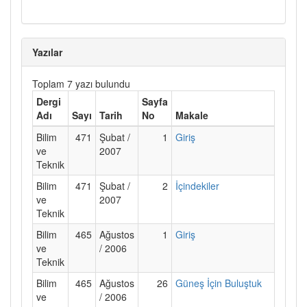
Yazılar
Toplam 7 yazı bulundu
Dergi
Sayfa
Adı
Sayı
Tarih
No
Makale
Bilim
471
Şubat /
1
Giriş
ve
2007
Teknik
Bilim
471
Şubat /
2
İçindekiler
ve
2007
Teknik
Bilim
465
Ağustos
1
Giriş
ve
/ 2006
Teknik
Bilim
465
Ağustos
26
Güneş İçin Buluştuk
ve
/ 2006