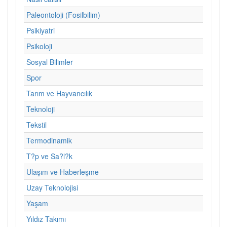
Paleontoloji (Fosilbilim)
Psikiyatri
Psikoloji
Sosyal Bilimler
Spor
Tarım ve Hayvancılık
Teknoloji
Tekstil
Termodinamik
T?p ve Sa?l?k
Ulaşım ve Haberleşme
Uzay Teknolojisi
Yaşam
Yıldız Takımı