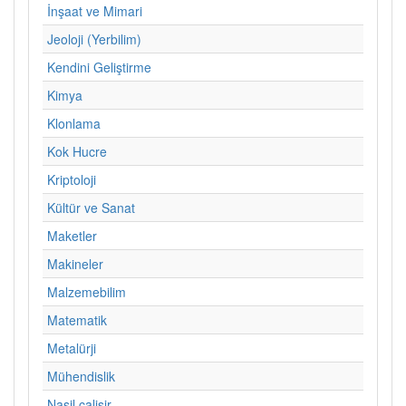
İnşaat ve Mimari
Jeoloji (Yerbilim)
Kendini Geliştirme
Kimya
Klonlama
Kok Hucre
Kriptoloji
Kültür ve Sanat
Maketler
Makineler
Malzemebilim
Matematik
Metalürji
Mühendislik
Nasil calisir