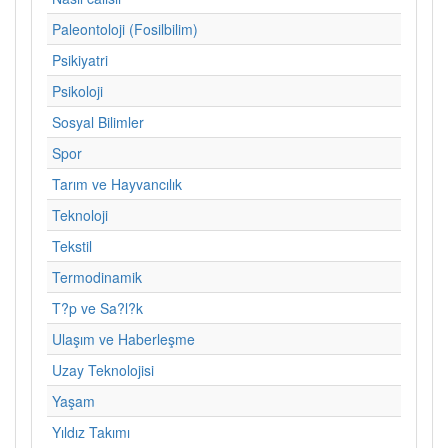
Paleontoloji (Fosilbilim)
Psikiyatri
Psikoloji
Sosyal Bilimler
Spor
Tarım ve Hayvancılık
Teknoloji
Tekstil
Termodinamik
T?p ve Sa?l?k
Ulaşım ve Haberleşme
Uzay Teknolojisi
Yaşam
Yıldız Takımı