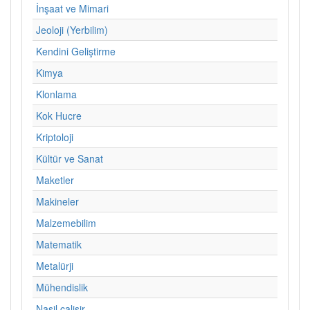
İnşaat ve Mimari
Jeoloji (Yerbilim)
Kendini Geliştirme
Kimya
Klonlama
Kok Hucre
Kriptoloji
Kültür ve Sanat
Maketler
Makineler
Malzemebilim
Matematik
Metalürji
Mühendislik
Nasil calisir