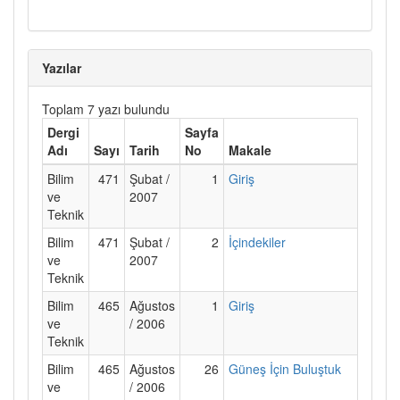
Yazılar
Toplam 7 yazı bulundu
Dergi
Sayfa
Adı
Sayı
Tarih
No
Makale
Bilim
471
Şubat /
1
Giriş
ve
2007
Teknik
Bilim
471
Şubat /
2
İçindekiler
ve
2007
Teknik
Bilim
465
Ağustos
1
Giriş
ve
/ 2006
Teknik
Bilim
465
Ağustos
26
Güneş İçin Buluştuk
ve
/ 2006