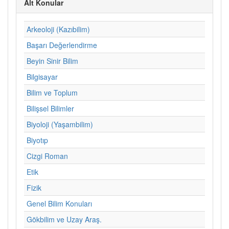
Alt Konular
Arkeoloji (Kazıbilim)
Başarı Değerlendirme
Beyin Sinir Bilim
Bilgisayar
Bilim ve Toplum
Bilişsel Bilimler
Biyoloji (Yaşambilim)
Biyotıp
Cizgi Roman
Etik
Fizik
Genel Bilim Konuları
Gökbilim ve Uzay Araş.