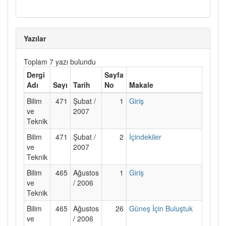
Yazılar
Toplam 7 yazı bulundu
Dergi
Sayfa
Adı
Sayı
Tarih
No
Makale
Bilim
471
Şubat /
1
Giriş
ve
2007
Teknik
Bilim
471
Şubat /
2
İçindekiler
ve
2007
Teknik
Bilim
465
Ağustos
1
Giriş
ve
/ 2006
Teknik
Bilim
465
Ağustos
26
Güneş İçin Buluştuk
ve
/ 2006