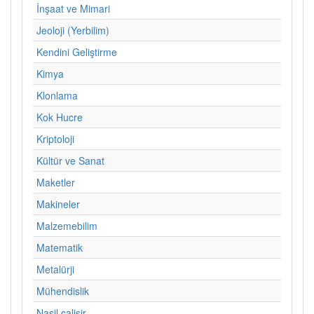
İnşaat ve Mimari
Jeoloji (Yerbilim)
Kendini Geliştirme
Kimya
Klonlama
Kok Hucre
Kriptoloji
Kültür ve Sanat
Maketler
Makineler
Malzemebilim
Matematik
Metalürji
Mühendislik
Nasil calisir