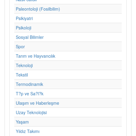
Paleontoloji (Fosilbilim)
Psikiyatri
Psikoloji
Sosyal Bilimler
Spor
Tarım ve Hayvancılık
Teknoloji
Tekstil
Termodinamik
T?p ve Sa?l?k
Ulaşım ve Haberleşme
Uzay Teknolojisi
Yaşam
Yıldız Takımı