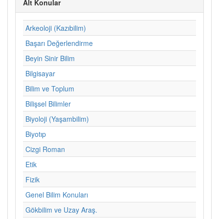
Alt Konular
Arkeoloji (Kazıbilim)
Başarı Değerlendirme
Beyin Sinir Bilim
Bilgisayar
Bilim ve Toplum
Bilişsel Bilimler
Biyoloji (Yaşambilim)
Biyotıp
Cizgi Roman
Etik
Fizik
Genel Bilim Konuları
Gökbilim ve Uzay Araş.