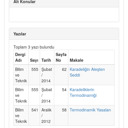
Alt Konular
Yazılar
Toplam 3 yazı bulundu
Dergi
Sayfa
Adı
Sayı
Tarih
No
Makale
Bilim
555
Şubat
62
Karadeliğin Ateşten
ve
/
Seddi
Teknik
2014
Bilim
555
Şubat
54
Karadeliklerin
ve
/
Termodinamiği
Teknik
2014
Bilim
541
Aralık
58
Termodinamik Yasaları
ve
/
Teknik
2012