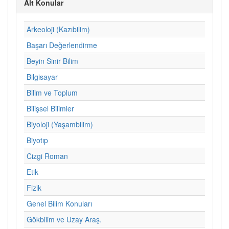
Alt Konular
Arkeoloji (Kazıbilim)
Başarı Değerlendirme
Beyin Sinir Bilim
Bilgisayar
Bilim ve Toplum
Bilişsel Bilimler
Biyoloji (Yaşambilim)
Biyotıp
Cizgi Roman
Etik
Fizik
Genel Bilim Konuları
Gökbilim ve Uzay Araş.