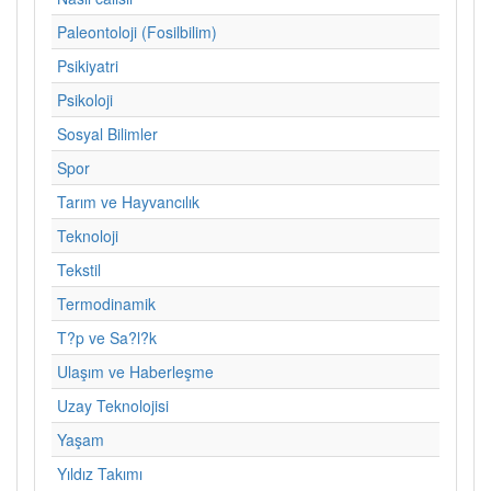
Paleontoloji (Fosilbilim)
Psikiyatri
Psikoloji
Sosyal Bilimler
Spor
Tarım ve Hayvancılık
Teknoloji
Tekstil
Termodinamik
T?p ve Sa?l?k
Ulaşım ve Haberleşme
Uzay Teknolojisi
Yaşam
Yıldız Takımı