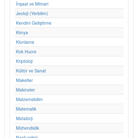
İnşaat ve Mimari
Jeoloji (Yerbilim)
Kendini Geliştirme
Kimya
Klonlama
Kok Hucre
Kriptoloji
Kültür ve Sanat
Maketler
Makineler
Malzemebilim
Matematik
Metalürji
Mühendislik
Nasil calisir