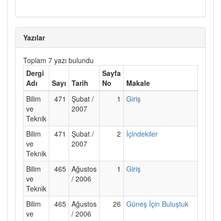
Yazılar
Toplam 7 yazı bulundu
Dergi
Sayfa
Adı
Sayı
Tarih
No
Makale
Bilim
471
Şubat /
1
Giriş
ve
2007
Teknik
Bilim
471
Şubat /
2
İçindekiler
ve
2007
Teknik
Bilim
465
Ağustos
1
Giriş
ve
/ 2006
Teknik
Bilim
465
Ağustos
26
Güneş İçin Buluştuk
ve
/ 2006